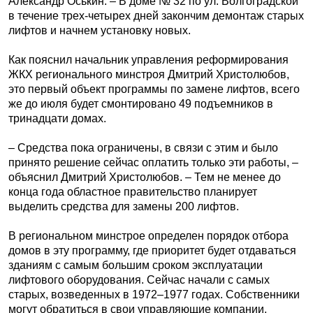
Александр Оськин. – В доме № 32 по ул. Волгоградской
в течение трех-четырех дней закончим демонтаж старых
лифтов и начнем установку новых.
Как пояснил начальник управления реформирования
ЖКХ регионального минстроя Дмитрий Христолюбов,
это первый объект программы по замене лифтов, всего
же до июля будет смонтировано 49 подъемников в
тринадцати домах.
– Средства пока ограничены, в связи с этим и было
принято решение сейчас оплатить только эти работы, –
объяснил Дмитрий Христолюбов. – Тем не менее до
конца года областное правительство планирует
выделить средства для замены 200 лифтов.
В региональном минстрое определен порядок отбора
домов в эту программу, где приоритет будет отдаваться
зданиям с самым большим сроком эксплуатации
лифтового оборудования. Сейчас начали с самых
старых, возведенных в 1972–1977 годах. Собственники
могут обратиться в свои управляющие компании,