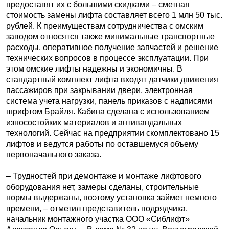
предоставят их с большими скидками – сметная
стоимость замены лифта составляет всего 1 млн 50 тыс.
рублей. К преимуществам сотрудничества с омским
заводом относятся также минимальные транспортные
расходы, оперативное получение запчастей и решение
технических вопросов в процессе эксплуатации. При
этом омские лифты надежны и экономичны. В
стандартный комплект лифта входят датчики движения
пассажиров при закрывании двери, электронная
система учета нагрузки, панель приказов с надписями
шрифтом Брайля. Кабина сделана с использованием
износостойких материалов и антивандальных
технологий. Сейчас на предприятии скомплектовано 15
лифтов и ведутся работы по оставшемуся объему
первоначального заказа.
– Трудностей при демонтаже и монтаже лифтового
оборудования нет, замеры сделаны, строительные
нормы выдержаны, поэтому установка займет немного
времени, – отметил представитель подрядчика,
начальник монтажного участка ООО «Сиблифт»