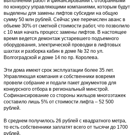
выполнении работ и финансировании с отобранными
по конкурсу управляющими компаниями, которым будут
выделены для замены лифтов субсидии на общую
сумму 50 млн рублей. Сейчас уже перечислен аванс в
объеме 30% от сметной стоимости работ, что позволило
с 10 мая начать процесс замены лифтов. В настоящее
время ведется демонтаж устаревшего подъемного
оборудования, электрической проводки в лифтовых
шахтах и разборка кабин в доме № 32 по ул.
Волгоградской и доме 14 по пр. Королева.
Эти дома имеют срок эксплуатации более 35 лет.
Управляющая компания и собственники вовремя
провели собрание и подали пакет документов для
конкурсного отбора в региональный минстрой.
Софинансирование со стороны жильцов многоэтажек
составило лишь 5% от стоимости лифта – 52 500
рублей.
В среднем получилось 26 рублей с квадратного метра,
то есть собственники заплатят всего от тысячи до 1700
рублей.