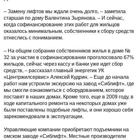
– Замену лифтов мы ждали очень долго, – заметила
старшая по дому Валентина Зырянова. – И сейчас,
когда софинансирование этих работ для жильцов
оказалось минимальным, собственники к сбору средств
отнеслись с пониманием.
– На общем собрании собственников жилья в доме №
32 за участие в софинансировании проголосовало 67%
жильцов, сейчас через кассу и банки уже идет сбор
средств, – рассказал главный энергетик УК
«Центржилсервис» Алексей Кудрин. – Еще до начала
работ нам устроили экскурсию на завод «Сиблифт», где
мы смогли ознакомиться с оборудованием, которое
поставят в наших домах. Кроме того, еще в 2009 году, в
ходе капитального ремонта на некоторых домах уже
были поставлены подобные лифты, и они хорошо себя
зарекомендовали в эксплуатации.
Управляющие компании приобретают подъемники на
омском заводе «Сиблифт». Местные производители