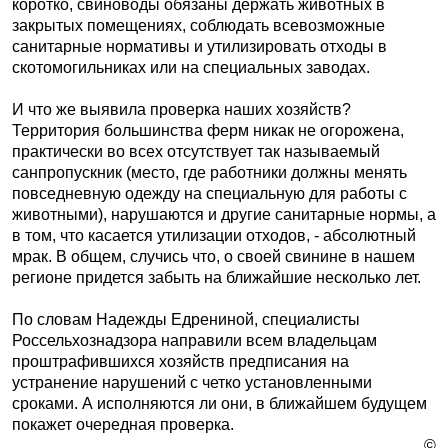
коротко, свиноводы обязаны держать животных в
закрытых помещениях, соблюдать всевозможные
санитарные нормативы и утилизировать отходы в
скотомогильниках или на специальных заводах.
И что же выявила проверка наших хозяйств?
Территория большинства ферм никак не огорожена,
практически во всех отсутствует так называемый
санпропускник (место, где работники должны менять
повседневную одежду на специальную для работы с
животными), нарушаются и другие санитарные нормы, а
в том, что касается утилизации отходов, - абсолютный
мрак. В общем, случись что, о своей свинине в нашем
регионе придется забыть на ближайшие несколько лет.
По словам Надежды Едрениной, специалисты
Россельхознадзора направили всем владельцам
проштрафившихся хозяйств предписания на
устранение нарушений с четко установленными
сроками. А исполняются ли они, в ближайшем будущем
покажет очередная проверка.
©