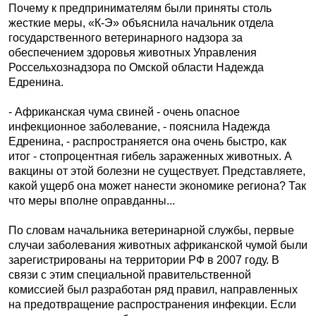
Почему к предпринимателям были приняты столь
жесткие меры, «К-Э» объяснила начальник отдела
государственного ветеринарного надзора за
обеспечением здоровья животных Управления
Россельхознадзора по Омской области Надежда
Едренина.
- Африканская чума свиней - очень опасное
инфекционное заболевание, - пояснила Надежда
Едренина, - распространяется она очень быстро, как
итог - стопроцентная гибель зараженных животных. А
вакцины от этой болезни не существует. Представляете,
какой ущерб она может нанести экономике региона? Так
что меры вполне оправданны...
По словам начальника ветеринарной службы, первые
случаи заболевания животных африканской чумой были
зарегистрированы на территории РФ в 2007 году. В
связи с этим специальной правительственной
комиссией был разработан ряд правил, направленных
на предотвращение распространения инфекции. Если