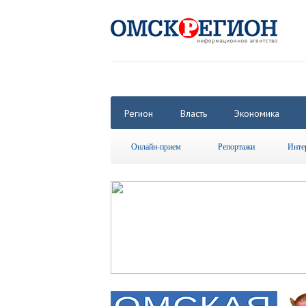
Регион
Власть
Экономика
Онлайн-прием
Репортажи
Инте