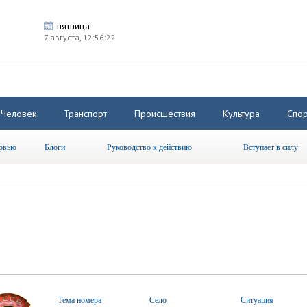
пятница
7 августа,
12:56:23
Человек
Транспорт
Происшествия
Культура
Спор
рвью
Блоги
Руководство к действию
Вступает в силу
Тема номера
Село
Ситуация