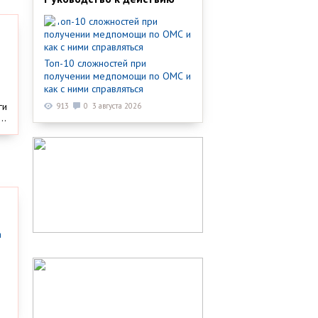
Топ-10 сложностей при
получении медпомощи по ОМС и
как с ними справляться
ги
913
0
3 августа 2026
..