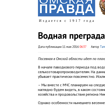
Издается с 1917 года
Водная преграда
Дата публикации 11 мая 2016
06:37
Автор
Тат
Посевная в Омской области идет по план
В начале паводкового периода под водо
сельхозтоваропроизводителям. На данн
убывает практически повсеместно. Искл
– Мы вместе с МЧС планируем на следую
наглядно будем видеть, в каком состоян
хозяйства и продовольствия региона Ни
Однако особенности нынешнего весеннег