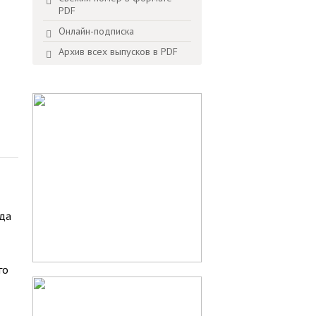
PDF
Онлайн-подписка
Архив всех выпусков в PDF
ода
го