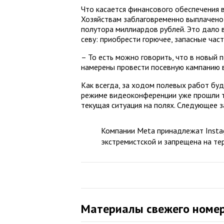
Что касается финансового обес­печения 
Хозяйствам заблаговременно выплачено
полутора миллиардов рублей. Это дало
севу: приобрести горючее, запасные час
– То есть можно говорить, что в новый 
намерены провести посевную кампанию в
Как всегда, за ходом полевых работ бу
режиме видеоконференции уже прошли тр
текущая ситуация на полях. Следующее з
Компании Meta принадлежат Instag
экстремистской и запрещена на те
Материалы свежего номе