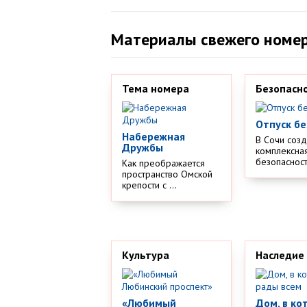
Материалы свежего номе
Тема номера
Безопасн
Отпуск бе
Набережная
В Сочи соз
Дружбы
комплексная
безопасности
Как преображается
пространство Омской
крепости с ...
Культура
Наследие
«Любимый
Дом, в ко