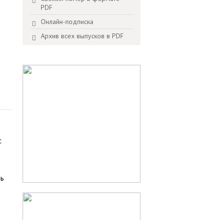
PDF
Онлайн-подписка
Архив всех выпусков в PDF
с
ть