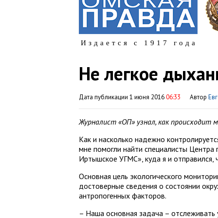
Издается с 1917 года
Не легкое дыхан
Дата публикации 1 июня 2016
06:33
Автор
Ев
Журналист «ОП» узнал, как происходит 
Как и насколько надежно контролируется
мне помогли найти специалисты Центра 
Иртышское УГМС», куда я и отправился, 
Основная цель экологического монитори
достоверные сведения о состоянии окр
антропогенных факторов.
– Наша основная задача – отслеживать 