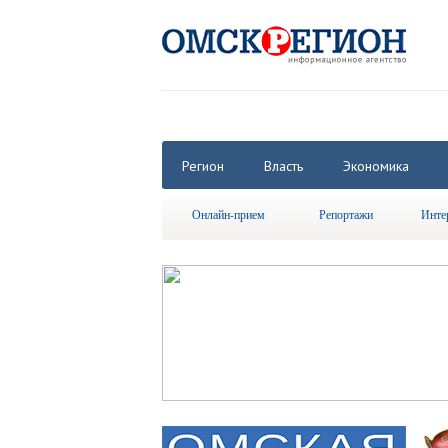
Регион
Власть
Экономика
Онлайн-прием
Репортажи
Инте