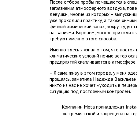
После отбора пробы помещаются в спец
загрязнения атмосферного воздуха, пов
девушки, многие из которых – выпускни
уже проходили практику, а также химики
фичный химический запах, вокруг гудят
названиями. Впрочем, многое приходитс
требуют именно этого способа.
Именно здесь я узнал о том, что постоян
климатических условий ночью ветер осл
предприятий скапливаются в атмосфере.
– Я сама живу в этом городе, у меня зде
прощаясь, заметила Надежда Васильевна
никто из нас не хочет «уходить в пещер
ситуацию под постоянным контролем.
Компании Meta принадлежат Instag
экстремистской и запрещена на те