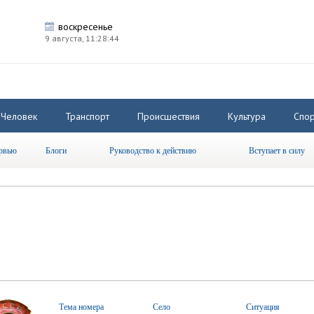
воскресенье
9 августа,
11:28:45
Человек
Транспорт
Происшествия
Культура
Спор
рвью
Блоги
Руководство к действию
Вступает в силу
Тема номера
Село
Ситуация