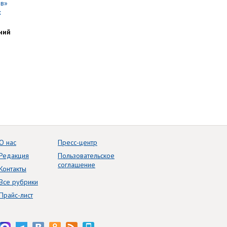
ний
О нас
Пресс-центр
Редакция
Пользовательское
соглашение
Контакты
Все рубрики
Прайс-лист