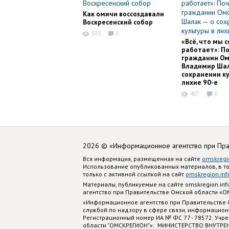
Как омичи воссоздавали
Воскресенский собор
503
0
«Всё, что мы с
работает»: П
гражданин Ом
Владимир Шал
сохранении ку
лихие 90-е
407
0
2026 © «Информационное агентство при Пр
Вся информация, размещенная на сайте
omskregi
Использование опубликованных материалов, в т
только с активной ссылкой на сайт
omskregion.inf
Материалы, публикуемые на сайте omskregion.i
агентство при Правительстве Омской области «
«Информационное агентство при Правительстве
службой по надзору в сфере связи, информацион
Регистрационный номер ИА № ФС 77 - 78572. Учр
области "ОМСКРЕГИОН"»: МИНИСТЕРСТВО ВНУТРЕ