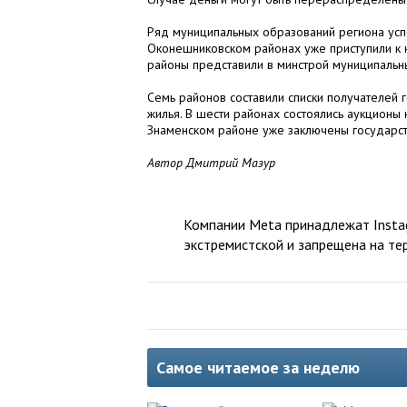
Ряд муниципальных образований региона усп
Оконешниковском районах уже приступили к к
районы представили в минстрой муниципальны
Семь районов составили списки получателей 
жилья. В шести районах состоялись аукционы н
Знаменском районе уже заключены государств
Автор Дмитрий Мазур
Компании Meta принадлежат Instag
экстремистской и запрещена на те
Самое читаемое за неделю