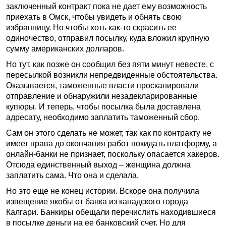
заключенный контракт пока не дает ему возможность
приехать в Омск, чтобы увидеть и обнять свою
избранницу. Но чтобы хоть как-то скрасить ее
одиночество, отправил посылку, куда вложил крупную
сумму американских долларов.
Но тут, как позже он сообщил без пяти минут невесте, с
пересылкой возникли непредвиденные обстоятельства.
Оказывается, таможенные власти просканировали
отправление и обнаружили незадекларированные
купюры. И теперь, чтобы посылка была доставлена
адресату, необходимо заплатить таможенный сбор.
Сам он этого сделать не может, так как по контракту не
имеет права до окончания работ покидать платформу, а
онлайн-банки не признает, поскольку опасается хакеров.
Отсюда единственный выход – женщина должна
заплатить сама. Что она и сделала.
Но это еще не конец истории. Вскоре она получила
извещение якобы от банка из канадского города
Калгари. Банкиры обещали перечислить находившиеся
в посылке деньги на ее банковский счет. Но для