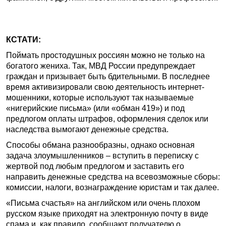
КСТАТИ:
Поймать простодушных россиян можно не только на
богатого жениха. Так, МВД России предупреждает
граждан и призывает быть бдительными. В последнее
время активизировали свою деятельность интернет-
мошенники, которые используют так называемые
«нигерийские письма» (или «обман 419») и под
предлогом оплаты штрафов, оформления сделок или
наследства вымогают денежные средства.
Способы обмана разнообразны, однако основная
задача злоумышленников – вступить в переписку с
жертвой под любым предлогом и заставить его
направить денежные средства на всевозможные сборы:
комиссии, налоги, вознаграждение юристам и так далее.
«Письма счастья» на английском или очень плохом
русском языке приходят на электронную почту в виде
спама и, как правило, сообщают получателю о