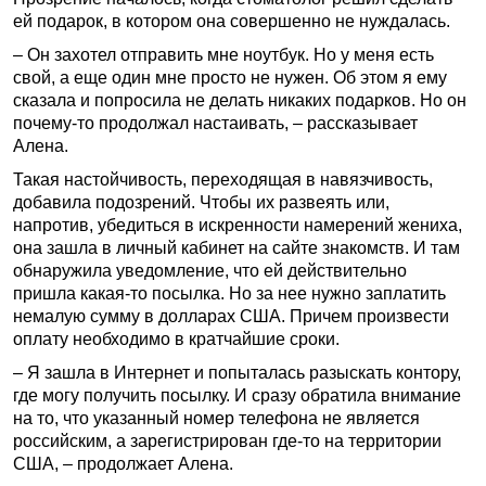
ей подарок, в котором она совершенно не нуждалась.
– Он захотел отправить мне ноутбук. Но у меня есть
свой, а еще один мне просто не нужен. Об этом я ему
сказала и попросила не делать никаких подарков. Но он
почему-то продолжал настаивать, – рассказывает
Алена.
Такая настойчивость, переходящая в навязчивость,
добавила подозрений. Чтобы их развеять или,
напротив, убедиться в искренности намерений жениха,
она зашла в личный кабинет на сайте знакомств. И там
обнаружила уведомление, что ей действительно
пришла какая-то посылка. Но за нее нужно заплатить
немалую сумму в долларах США. Причем произвести
оплату необходимо в кратчайшие сроки.
– Я зашла в Интернет и попыталась разыскать контору,
где могу получить посылку. И сразу обратила внимание
на то, что указанный номер телефона не является
российским, а зарегистрирован где-то на территории
США, – продолжает Алена.