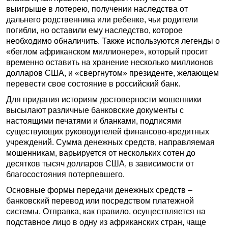
выигрыше в лотерею, получении наследства от
дальнего родственника или ребенке, чьи родители
погибли, но оставили ему наследство, которое
необходимо обналичить. Также используются легенды о
«беглом африканском миллионере», который просит
временно оставить на хранение несколько миллионов
долларов США, и «свергнутом» президенте, желающем
перевести свое состояние в российский банк.
Для придания историям достоверности мошенники
высылают различные банковские документы с
настоящими печатями и бланками, подписями
существующих руководителей финансово-кредитных
учреждений. Сумма денежных средств, направляемая
мошенникам, варьируется от нескольких сотен до
десятков тысяч долларов США, в зависимости от
благосостояния потерпевшего.
Основные формы передачи денежных средств –
банковский перевод или посредством платежной
системы. Отправка, как правило, осуществляется на
подставное лицо в одну из африканских стран, чаще