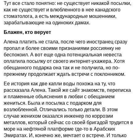
Тут все стало понятно: не существует никакой посылки,
как не существует и влюбленного в нее канадского
стоматолога, а есть международные мошенники,
зарабатывающие на одиноких дамах.
Блажен, кто верует
Алена платить не стала, после чего иностранец сразу
пропал и более своими признаниями россиянку не
беспокоил. А вот еще одна потенциальная невеста
оплатила посылку от своего интернет-ухажера. Хотя
обещанного подарка она так и не получила, но по-
прежнему продолжает ждать встречи с поклонником.
Ее история как две капли воды похожа на ту, что
рассказала Алена. Такой же сайт знакомств, переписка
и пламенные объяснения в любви с обещанием
жениться. Была и посылка с подарком для
возлюбленной. Отличались только детали. В этом
случае женихом оказался инженер по коррозии
металлов, который сейчас со своей бригадой трудится в
море на нефтяной платформе где-то в Арабских
Эмиратах. И, конечно же, мечтает о встрече. И только