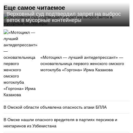
Еще самое читаемое
Верховный суд подтвердил запрет на выброс
веток в мусорные контейнеры
«Мотоцикл — лучший антидепрессант» —
основательница первого женского омского
мотоклуба «Горгона» Ирма Казакова
В Омской области объявлена опасность атаки БПЛА
В Омске нашли опасного вредителя в партиях персиков и
нектаринов из Узбекистана