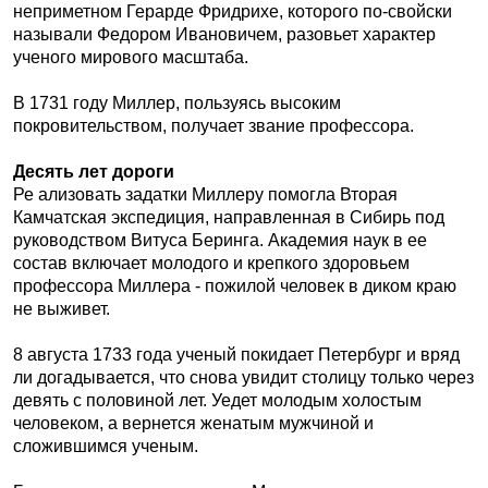
неприметном Герарде Фридрихе, которого по-свойски
называли Федором Ивановичем, разовьет характер
ученого мирового масштаба.
В 1731 году Миллер, пользуясь высоким
покровительством, получает звание профессора.
Десять лет дороги
Ре ализовать задатки Миллеру помогла Вторая
Камчатская экспедиция, направленная в Сибирь под
руководством Витуса Беринга. Академия наук в ее
состав включает молодого и крепкого здоровьем
профессора Миллера - пожилой человек в диком краю
не выживет.
8 августа 1733 года ученый покидает Петербург и вряд
ли догадывается, что снова увидит столицу только через
девять с половиной лет. Уедет молодым холостым
человеком, а вернется женатым мужчиной и
сложившимся ученым.