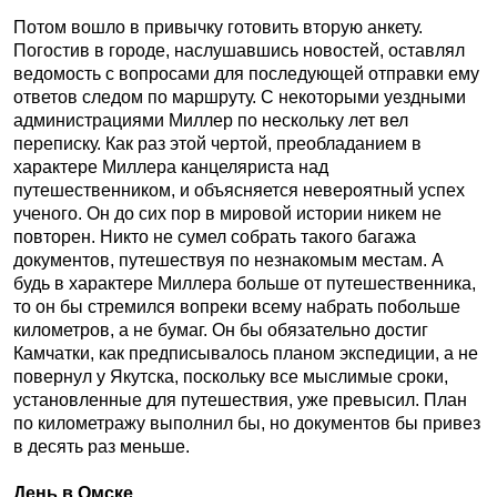
Потом вошло в привычку готовить вторую анкету.
Погостив в городе, наслушавшись новостей, оставлял
ведомость с вопросами для последующей отправки ему
ответов следом по маршруту. С некоторыми уездными
администрациями Миллер по нескольку лет вел
переписку. Как раз этой чертой, преобладанием в
характере Миллера канцеляриста над
путешественником, и объясняется невероятный успех
ученого. Он до сих пор в мировой истории никем не
повторен. Никто не сумел собрать такого багажа
документов, путешествуя по незнакомым местам. А
будь в характере Миллера больше от путешественника,
то он бы стремился вопреки всему набрать побольше
километров, а не бумаг. Он бы обязательно достиг
Камчатки, как предписывалось планом экспедиции, а не
повернул у Якутска, поскольку все мыслимые сроки,
установленные для путешествия, уже превысил. План
по километражу выполнил бы, но документов бы привез
в десять раз меньше.
День в Омске