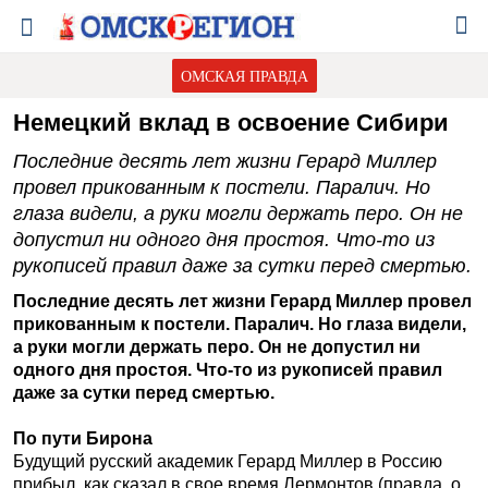
ОМСКАЯ ПРАВДА
Немецкий вклад в освоение Сибири
Последние десять лет жизни Герард Миллер
провел прикованным к постели. Паралич. Но
глаза видели, а руки могли держать перо. Он не
допустил ни одного дня простоя. Что-то из
рукописей правил даже за сутки перед смертью.
Последние десять лет жизни Герард Миллер провел
прикованным к постели. Паралич. Но глаза видели,
а руки могли держать перо. Он не допустил ни
одного дня простоя. Что-то из рукописей правил
даже за сутки перед смертью.
По пути Бирона
Будущий русский академик Герард Миллер в Россию
прибыл, как сказал в свое время Лермонтов (правда, о