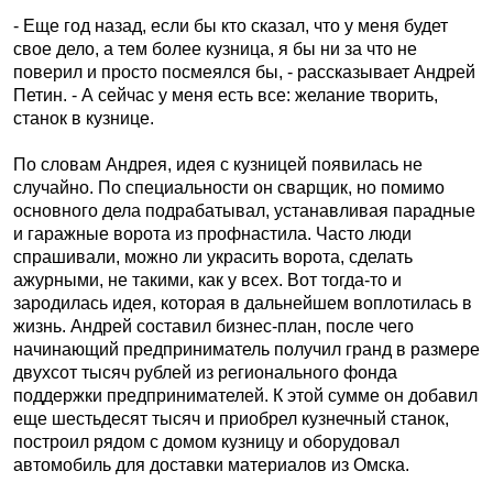
- Еще год назад, если бы кто сказал, что у меня будет
свое дело, а тем более кузница, я бы ни за что не
поверил и просто посмеялся бы, - рассказывает Андрей
Петин. - А сейчас у меня есть все: желание творить,
станок в кузнице.
По словам Андрея, идея с кузницей появилась не
случайно. По специальности он сварщик, но помимо
основного дела подрабатывал, устанавливая парадные
и гаражные ворота из профнастила. Часто люди
спрашивали, можно ли украсить ворота, сделать
ажурными, не такими, как у всех. Вот тогда-то и
зародилась идея, которая в дальнейшем воплотилась в
жизнь. Андрей составил бизнес-план, после чего
начинающий предприниматель получил гранд в размере
двухсот тысяч рублей из регионального фонда
поддержки предпринимателей. К этой сумме он добавил
еще шестьдесят тысяч и приобрел кузнечный станок,
построил рядом с домом кузницу и оборудовал
автомобиль для доставки материалов из Омска.