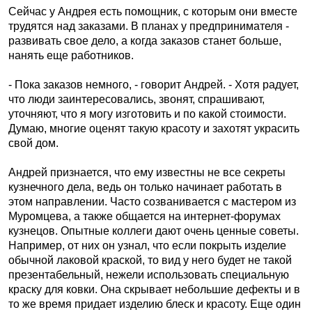
Сейчас у Андрея есть помощник, с которым они вместе
трудятся над заказами. В планах у предпринимателя -
развивать свое дело, а когда заказов станет больше,
нанять еще работников.
- Пока заказов немного, - говорит Андрей. - Хотя радует,
что люди заинтересовались, звонят, спрашивают,
уточняют, что я могу изготовить и по какой стоимости.
Думаю, многие оценят такую красоту и захотят украсить
свой дом.
Андрей признается, что ему известны не все секреты
кузнечного дела, ведь он только начинает работать в
этом направлении. Часто созванивается с мастером из
Муромцева, а также общается на интернет-форумах
кузнецов. Опытные коллеги дают очень ценные советы.
Например, от них он узнал, что если покрыть изделие
обычной лаковой краской, то вид у него будет не такой
презентабельный, нежели использовать специальную
краску для ковки. Она скрывает небольшие дефекты и в
то же время придает изделию блеск и красоту. Еще один