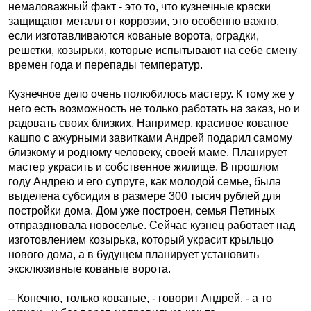
немаловажный факт - это то, что кузнечные краски
защищают металл от коррозии, это особенно важно,
если изготавливаются кованые ворота, оградки,
решетки, козырьки, которые испытывают на себе смену
времен года и перепады температур.
Кузнечное дело очень полюбилось мастеру. К тому же у
него есть возможность не только работать на заказ, но и
радовать своих близких. Например, красивое кованое
кашпо с ажурными завитками Андрей подарил самому
близкому и родному человеку, своей маме. Планирует
мастер украсить и собственное жилище. В прошлом
году Андрею и его супруге, как молодой семье, была
выделена субсидия в размере 300 тысяч рублей для
постройки дома. Дом уже построен, семья Петиных
отпраздновала новоселье. Сейчас кузнец работает над
изготовлением козырька, который украсит крыльцо
нового дома, а в будущем планирует установить
эксклюзивные кованые ворота.
– Конечно, только кованые, - говорит Андрей, - а то