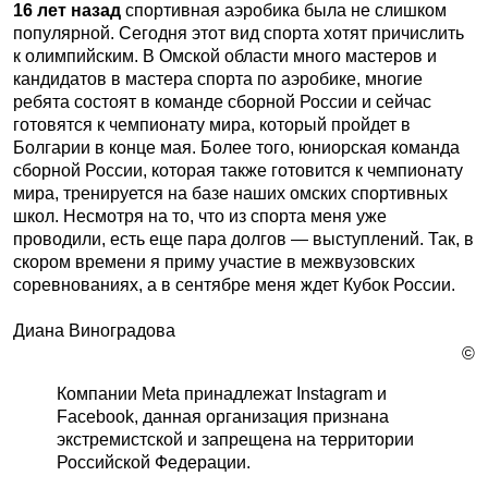
16 лет назад
спортивная аэробика была не слишком
популярной. Сегодня этот вид спорта хотят причислить
к олимпийским. В Омской области много мастеров и
кандидатов в мастера спорта по аэробике, многие
ребята состоят в команде сборной России и сейчас
готовятся к чемпионату мира, который пройдет в
Болгарии в конце мая. Более того, юниорская команда
сборной России, которая также готовится к чемпионату
мира, тренируется на базе наших омских спортивных
школ. Несмотря на то, что из спорта меня уже
проводили, есть еще пара долгов — выступлений. Так, в
скором времени я приму участие в межвузовских
соревнованиях, а в сентябре меня ждет Кубок России.
Диана Виноградова
©
Компании Meta принадлежат Instagram и
Facebook, данная организация признана
экстремистской и запрещена на территории
Российской Федерации.