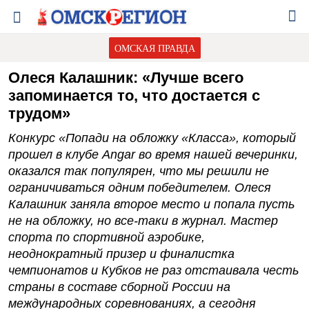
ОМСКАЯ ПРАВДА
Олеся Калашник: «Лучше всего
запоминается то, что достается с
трудом»
Конкурс «Попади на обложку «Класса», который
прошел в клубе Angar во время нашей вечеринки,
оказался так популярен, что мы решили не
ограничиваться одним победителем. Олеся
Калашник заняла второе место и попала пусть
не на обложку, но все-таки в журнал. Мастер
спорта по спортивной аэробике,
неоднократный призер и финалистка
чемпионатов и Кубков не раз отстаивала честь
страны в составе сборной России на
международных соревнованиях, а сегодня