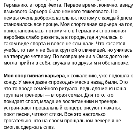
Германию, в город Фехта. Первое время, конечно, ввиду
языкового барьера было немного тяжеловато. Но
немцы очень доброжелательны, поэтому с каждый днем
становилось все проще. Моя спортивная карьера на год
приостановилась, потому что в Германии спортивная
аэробика слабо развита, а в городе, где я училась, о
таком виде спорта и вовсе не слышали. Что касается
учебы, то там я не была круглой отличницей, но училась
на твердую четверку. По возвращении в Омск долго не
могла прийти в себя, скучала по друзьям и обстановке.
Моя спортивная карьера,
к сожалению, уже подошла к
концу. У меня даже «проводы» месяц назад были. Это
что-то вроде семейного ритуала, ведь для меня наша
группа и тренеры — вторая семья. Для того, кто
покидает спорт, младшие воспитанники и тренеры
устраи-вают прощальный концерт, рисуют плакаты,
поют песни, читают стихи. Все это настолько
трогательно, что на своем прощальном вечере я не
смогла сдержать слез.