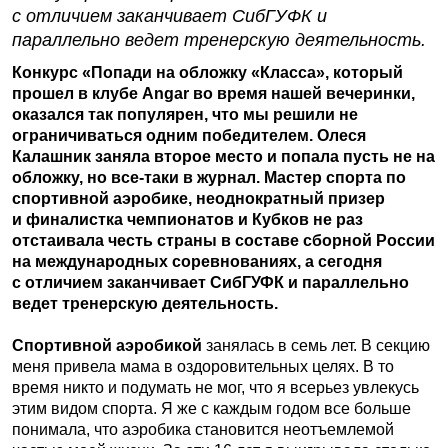
с отличием заканчивает СибГУФК и
параллельно ведет тренерскую деятельность.
Конкурс «Попади на обложку «Класса», который
прошел в клубе Angar во время нашей вечеринки,
оказался так популярен, что мы решили не
ограничиваться одним победителем. Олеся
Калашник заняла второе место и попала пусть не на
обложку, но все-таки в журнал. Мастер спорта по
спортивной аэробике, неоднократный призер
и финалистка чемпионатов и Кубков не раз
отстаивала честь страны в составе сборной России
на международных соревнованиях, а сегодня
с отличием заканчивает СибГУФК и параллельно
ведет тренерскую деятельность.
Спортивной аэробикой
занялась в семь лет. В секцию
меня привела мама в оздоровительных целях. В то
время никто и подумать не мог, что я всерьез увлекусь
этим видом спорта. Я же с каждым годом все больше
понимала, что аэробика становится неотъемлемой