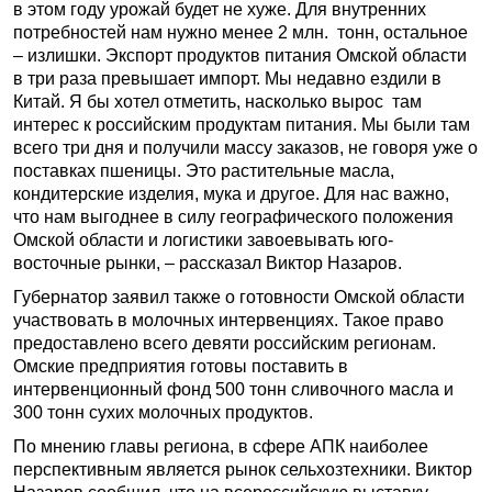
в этом году урожай будет не хуже. Для внутренних
потребностей нам нужно менее 2 млн. тонн, остальное
– излишки. Экспорт продуктов питания Омской области
в три раза превышает импорт. Мы недавно ездили в
Китай. Я бы хотел отметить, насколько вырос там
интерес к российским продуктам питания. Мы были там
всего три дня и получили массу заказов, не говоря уже о
поставках пшеницы. Это растительные масла,
кондитерские изделия, мука и другое. Для нас важно,
что нам выгоднее в силу географического положения
Омской области и логистики завоевывать юго-
восточные рынки, – рассказал Виктор Назаров.
Губернатор заявил также о готовности Омской области
участвовать в молочных интервенциях. Такое право
предоставлено всего девяти российским регионам.
Омские предприятия готовы поставить в
интервенционный фонд 500 тонн сливочного масла и
300 тонн сухих молочных продуктов.
По мнению главы региона, в сфере АПК наиболее
перспективным является рынок сельхозтехники. Виктор