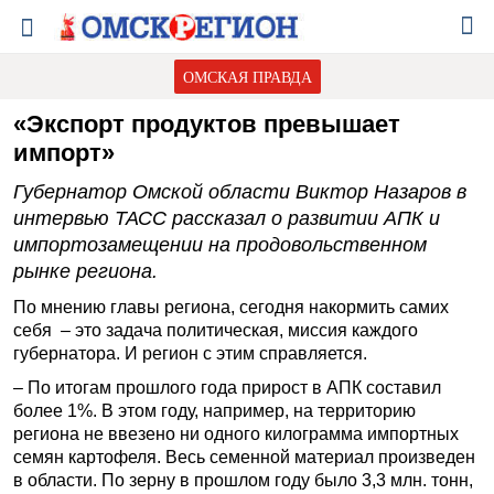
ОМСКАЯ ПРАВДА
«Экспорт продуктов превышает
импорт»
Губернатор Омской области Виктор Назаров в
интервью ТАСС рассказал о развитии АПК и
импортозамещении на продовольственном
рынке региона.
По мнению главы региона, сегодня накормить самих
себя – это задача политическая, миссия каждого
губернатора. И регион с этим справляется.
– По итогам прошлого года прирост в АПК составил
более 1%. В этом году, например, на территорию
региона не ввезено ни одного килограмма импортных
семян картофеля. Весь семенной материал произведен
в области. По зерну в прошлом году было 3,3 млн. тонн,