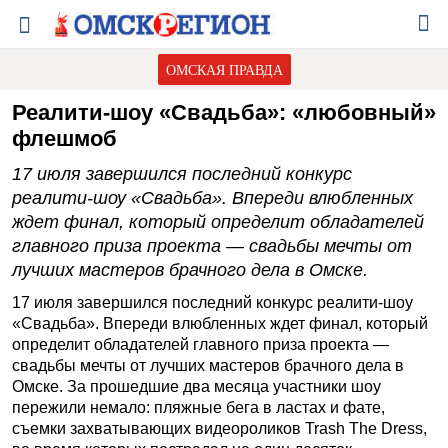
ОМСКАЯ ПРАВДА
Реалити-шоу «Свадьба»: «любовный»
флешмоб
17 июля завершился последний конкурс
реалити-шоу «Свадьба». Впереди влюбленных
ждет финал, который определит обладателей
главного приза проекта — свадьбы мечты от
лучших мастеров брачного дела в Омске.
17 июля завершился последний конкурс реалити-шоу
«Свадьба». Впереди влюбленных ждет финал, который
определит обладателей главного приза проекта —
свадьбы мечты от лучших мастеров брачного дела в
Омске. За прошедшие два месяца участники шоу
пережили немало: пляжные бега в ластах и фате,
съемки захватывающих видеороликов Trash The Dress,