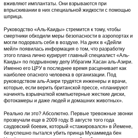
вживляют имплантаты. Они взрываются при
впрыскивании в них специальной жидкости с помощью
шприца.
Руководство «Аль-Каиды» стремится к тому, чтобы
смертники обходили меры безопасности в аэропортах и
могли подорвать себя в воздухе. На днях в «Дейли
мейл» появилась информация о том, что разработку
этого плана лично курирует главный специалист «Аль-
Каиды» по подрывному делу Ибрагим Хасан аль-Азири.
Именно его ЦРУ в последнее время расценивает как
наиболее опасного человека в организации. Под
руководством аль-Азири трудятся инженеры и врачи,
которые, если верить британской прессе, «планируют
начинять взрывчаткой компьютерные жесткие диски,
фотокамеры и даже людей и домашних животных».
Реально ли это? Абсолютно. Первые тревожные звонки
прозвучали еще в 2009 году. В августе того года
саудовский боевик, который «стажировался» в Йемене,
безуспешно пытался убить принца Мухаммеда бен