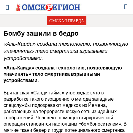
ОМСКАЯ ПРАВДА
Бомбу зашили в бедро
«Аль-Каида» создала технологию, позволяющую
«начинять» тело смертника взрывными
устройствами.
«Аль-Каида» создала технологию, позволяющую
«начинять» тело смертника взрывными
устройствами.
Британская «Санди таймс» утверждает, что в
разработке такого изощренного метода западные
спецслужбы подозревают медиков из Йемена,
работающих на террористическую сеть из идейных
соображений. Человек с помощью хирургической
операции становится настоящим «бомбоносителем». В
мягкие ткани бедер и груди потенциального смертника