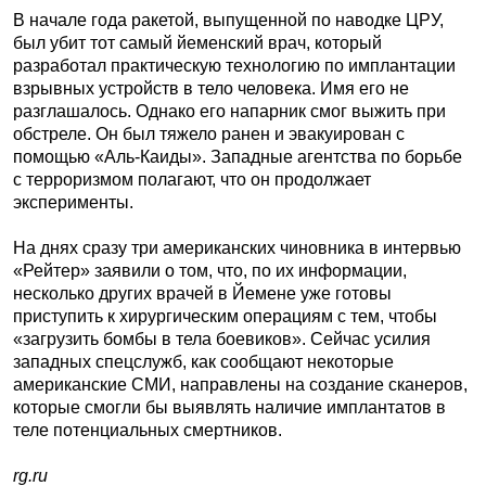
В начале года ракетой, выпущенной по наводке ЦРУ,
был убит тот самый йеменский врач, который
разработал практическую технологию по имплантации
взрывных устройств в тело человека. Имя его не
разглашалось. Однако его напарник смог выжить при
обстреле. Он был тяжело ранен и эвакуирован с
помощью «Аль-Каиды». Западные агентства по борьбе
с терроризмом полагают, что он продолжает
эксперименты.
На днях сразу три американских чиновника в интервью
«Рейтер» заявили о том, что, по их информации,
несколько других врачей в Йемене уже готовы
приступить к хирургическим операциям с тем, чтобы
«загрузить бомбы в тела боевиков». Сейчас усилия
западных спецслужб, как сообщают некоторые
американские СМИ, направлены на создание сканеров,
которые смогли бы выявлять наличие имплантатов в
теле потенциальных смертников.
rg.ru