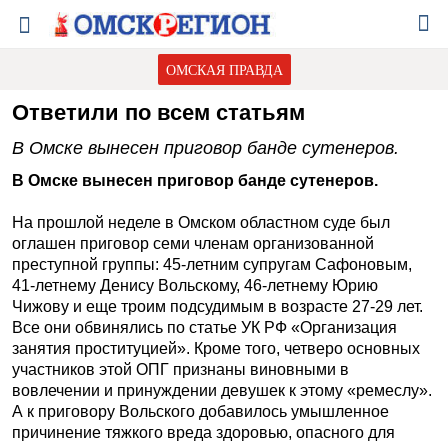
ОМСКАЯ ПРАВДА
Ответили по всем статьям
В Омске вынесен приговор банде сутенеров.
В Омске вынесен приговор банде сутенеров.
На прошлой неделе в Омском областном суде был
оглашен приговор семи членам организованной
преступной группы: 45-летним супругам Сафоновым,
41-летнему Денису Вольскому, 46-летнему Юрию
Чижову и еще троим подсудимым в возрасте 27-29 лет.
Все они обвинялись по статье УК РФ «Организация
занятия проституцией». Кроме того, четверо основных
участников этой ОПГ признаны виновными в
вовлечении и принуждении девушек к этому «ремеслу».
А к приговору Вольского добавилось умышленное
причинение тяжкого вреда здоровью, опасного для