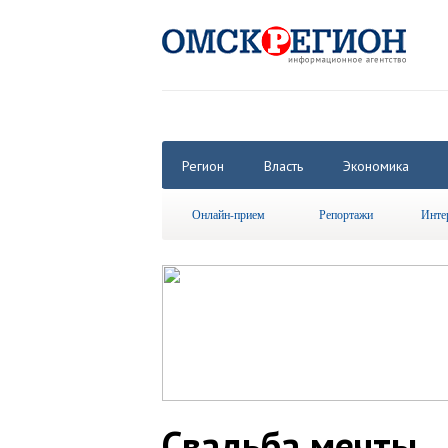
Регион
Власть
Экономика
Онлайн-прием
Репортажи
Инте
Свадьба мечты