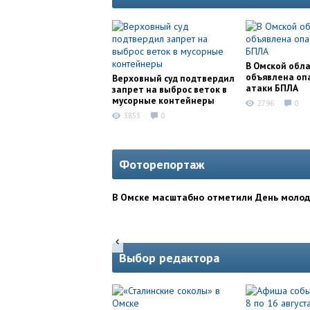
В Омской обл
объявлена оп
Верховный суд подтвердил
атаки БПЛА
запрет на выброс веток в
мусорные контейнеры
2796
0
3853
0
Фоторепортаж
В Омске масштабно отметили День моло
Выбор редактора