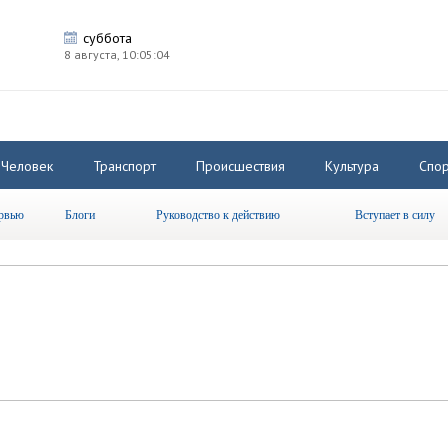
суббота
8 августа,
10:05:04
Человек
Транспорт
Происшествия
Культура
Спор
рвью
Блоги
Руководство к действию
Вступает в силу