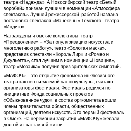
театра «Надежда». А Новосибирский театр «Белый
воробей» признан лучшим в номинации «Атмосфера
спектакля». Лучшей режиссерской работой названа
постановка спектакля «Манекены» Томского театра
«Индиго».
Награждены и омские коллективы: театр
«Преодоление» – «За популяризацию искусства и
многолетнюю работу», театр «Золотая маска»,
представив спектакли «Король Лир» и «Ромео и
Джульетта», стал лучшим в номинации «Новация»,
театр «Мозаика» получил приз зрительских симпатий.
«МАФОЧ» – это открытие феномена инклюзивного
театра как неотъемлемой части культуры, считают
организаторы фестиваля. Фестиваль родился по
инициативе Фонда социальных проектов
«Обыкновенное чудо», в состав оргкомитета вошли
члены правительства области, общественных
организаций, деятели искусств. Это первый фестиваль
в Омске. На церемонии закрытия «МАФОЧу» желали
долгой и счастливой жизни.