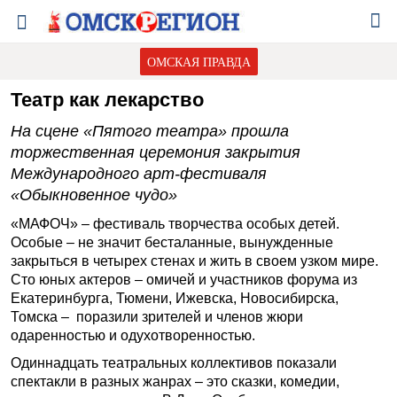
ОМСКАЯ ПРАВДА
Театр как лекарство
На сцене «Пятого театра» прошла
торжественная церемония закрытия
Международного арт-фестиваля
«Обыкновенное чудо»
«МАФОЧ» – фестиваль творчества особых детей.
Особые – не значит бесталанные, вынужденные
закрыться в четырех стенах и жить в своем узком мире.
Сто юных актеров – омичей и участников форума из
Екатеринбурга, Тюмени, Ижевска, Новосибирска,
Томска – поразили зрителей и членов жюри
одаренностью и одухотворенностью.
Одиннадцать театральных коллективов показали
спектакли в разных жанрах – это сказки, комедии,