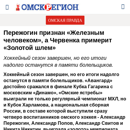
ОМСКАЯ ПРАВДА
Пережогин признан «Железным
человеком», а Червенка примерит
«Золотой шлем»
Хоккейный сезон завершен, но его итоги
надолго останутся в памяти болельщиков.
Хоккейный сезон завершен, но его итоги надолго
останутся в памяти болельщиков. «Авангард»
достойно сражался в финале Кубка Гагарина с
московским «Динамо», «Омские ястребы»
выиграли не только регулярный чемпионат МХЛ, но
и Кубок Харламова, а национальная сборная
России, в составе которой выступили сразу
четверо воспитанников омского хоккея - Александр
Пережогин, Александр Попов, Александр Свитов и
Никита Никитин, выиграла «золото» чемпионата