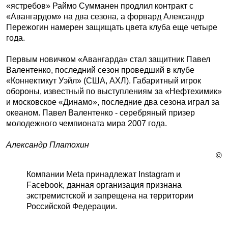
«ястребов» Раймо Сумманен продлил контракт с
«Авангардом» на два сезона, а форвард Александр
Пережогин намерен защищать цвета клуба еще четыре
года.
Первым новичком «Авангарда» стал защитник Павел
Валентенко, последний сезон проведший в клубе
«Коннектикут Уэйл» (США, АХЛ). Габаритный игрок
обороны, известный по выступлениям за «Нефтехимик»
и московское «Динамо», последние два сезона играл за
океаном. Павел Валентенко - серебряный призер
молодежного чемпионата мира 2007 года.
Александр Платохин
©
Компании Meta принадлежат Instagram и
Facebook, данная организация признана
экстремистской и запрещена на территории
Российской Федерации.