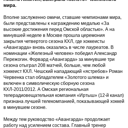
мира.
Вполне заслуженно омичи, ставшие чемпионами мира,
были представлены к награждению медалью «За
высокие достижения перед Омской областью». А на
минувшей неделе в Москве прошла церемония
закрытия четвертого сезона КХЛ, где хоккеисты
«Авангарда» вновь оказались в числе лауреатов. В
номинации «Железный человек» победил Александр
Пережогин. Форвард «Авангарда» за минувшие три
сезона отыграл 208 матчей, больше, чем любой
хоккеист КХЛ. Чешский нападающий «ястребов» Роман
Червенка стал обладателем «Золотого шлема» и
включен в символическую сборную сезона
КХЛ-2011/2012. А Омская региональная
телерадиовещательная компания «Иртыш» (12-й канал)
признана лучшей телекомпанией, показывающей хоккей
в минувшем сезоне.
Между тем руководство «Авангарда» продолжает
работу над усилением состава. Главный тренер