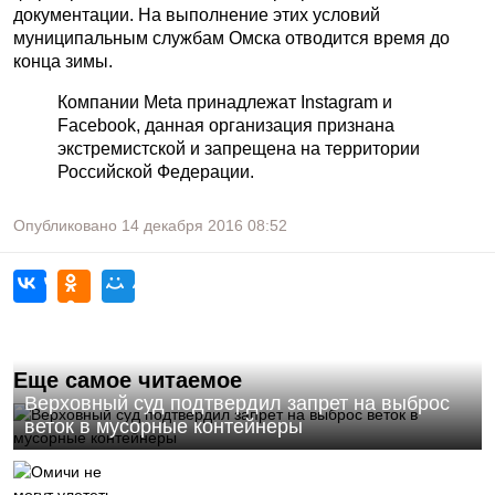
документации. На выполнение этих условий
муниципальным службам Омска отводится время до
конца зимы.
Компании Meta принадлежат Instagram и
Facebook, данная организация признана
экстремистской и запрещена на территории
Российской Федерации.
Опубликовано
14 декабря 2016
08:52
Еще самое читаемое
Верховный суд подтвердил запрет на выброс
веток в мусорные контейнеры