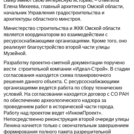
сквер имеют свою интересную историю, – отметила
Елена Михеева, главный архитектор Омской области,
начальник Управления градостроительства и
архитектуры областного минстроя.
Министерство строительства и ЖКК Омской области
является координатором во взаимодействии с
ресурсоснабжающими организациями. Кроме того, оно
реализует благоустройство второй части улицы
Музейной.
Разработку проектно-сметной документации поручено
вести строительной компании «Идеал-Строй». В стадии
согласования находится схема планировочного
решения данного объекта. С ресурсоснабжающими
организациями ведется работа по сбору технических
условий. На согласовании находится договор с СО РАН
по обеспечению археологического надзора за
проведением работ в исторической части города.
Работу над проектом ведет «ИнкомПроект».
Непосредственно реконструкция второй очереди улицы
Ленина начнется только с окончательным завершением
формирования полного пакета разрешительной