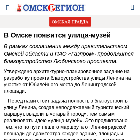
ОМСКАЯ ПРАВДА
В Омске появится улица-музей
В рамках соглашения между правительством
Омской области и ПАО «Газпром» продолжится
благоустройство Любинского проспекта.
Утверждено архитектурно-планировочное задание на
разработку проекта благоустройства улицы Ленина на
участке от Юбилейного моста до Ленинградской
площади.
– Перед нами стоит задача полностью благоустроить
улицу Ленина, создав неподражаемый туристический
маршрут, выделить «старый город», тем самым
реализовать идею «улица-музей». Это продиктовано
тем, что по пути пешего маршрута от Ленинградской
площади до драмтеатра каждое здание, площадь и