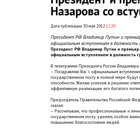
Назарова со вст
Дата публикации 30 мая 2012
12:20
Президент РФ Владимир Путин и премье
официальным вступлением в должность 
Президент РФ Владимир Путин и премьер
официальным вступлением в должность г
В телеграмме Президента России Владимира Пу
– Поздравляю Вас с официальным вступление
государственном посту в полной мере будут 
способности. Желаю успехов в решении ответ
эффективную реализацию его богатого потен
Председатель Правительства Российской Фед
сказал:
– Рассчитываю, что профессиональные и личн
государственном посту, уделять особое вни
повышению благосостояния людей.