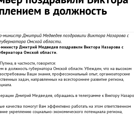
уплением в должность
р-министр Дмитрий Медведев поздравили Виктора Назарова с
губернатора Омской области.
-министр Дмитрий Медведев поздравили Виктора Назарова с
убернатора Омской области.
тина, в частности, говорится:
м в должность губернатора Омской области. Убежден, что на высоком
востребованы Ваши знания, профессиональный опыт, организаторские
ственных задач, направленных на всестороннее развитие региона,
циала.
ерации Дмитрий Медведев, обращаясь в телеграмме к Виктору Назаро
ые качества помогут Вам эффективно работать на этом ответственном
мание укреплению социально-экономического потенциала региона,