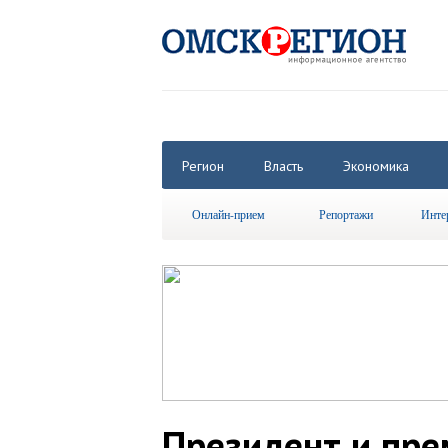
Регион
Власть
Экономика
Онлайн-прием
Репортажи
Инте
Президент и пре