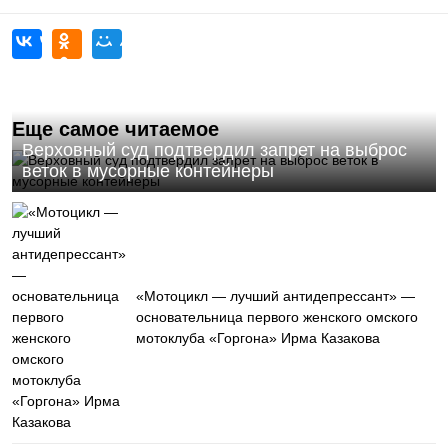
Еще самое читаемое
Верховный суд подтвердил запрет на выброс
веток в мусорные контейнеры
«Мотоцикл — лучший антидепрессант» —
основательница первого женского омского
мотоклуба «Горгона» Ирма Казакова