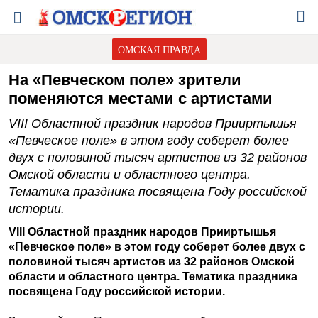
ОМСКАЯ ПРАВДА
На «Певческом поле» зрители
поменяются местами с артистами
VIII Областной праздник народов Прииртышья
«Певческое поле» в этом году соберет более
двух с половиной тысяч артистов из 32 районов
Омской области и областного центра.
Тематика праздника посвящена Году российской
истории.
VIII Областной праздник народов Прииртышья
«Певческое поле» в этом году соберет более двух с
половиной тысяч артистов из 32 районов Омской
области и областного центра. Тематика праздника
посвящена Году российской истории.