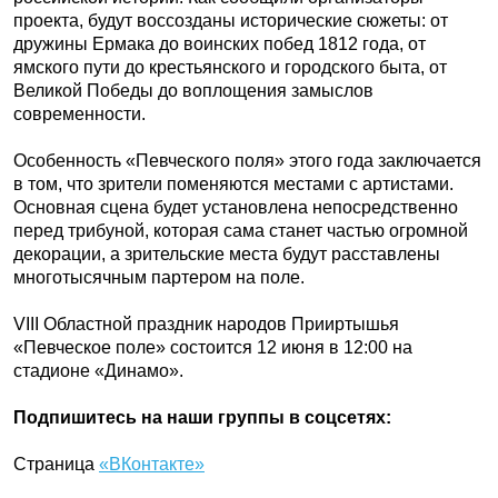
проекта, будут воссозданы исторические сюжеты: от
дружины Ермака до воинских побед 1812 года, от
ямского пути до крестьянского и городского быта, от
Великой Победы до воплощения замыслов
современности.
Особенность «Певческого поля» этого года заключается
в том, что зрители поменяются местами с артистами.
Основная сцена будет установлена непосредственно
перед трибуной, которая сама станет частью огромной
декорации, а зрительские места будут расставлены
многотысячным партером на поле.
VIII Областной праздник народов Прииртышья
«Певческое поле» состоится 12 июня в 12:00 на
стадионе «Динамо».
Подпишитесь на наши группы в соцсетях:
Страница
«ВКонтакте»