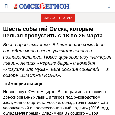
ОМСКАЯ ПРАВДА
Шесть событий Омска, которые
нельзя пропустить с 18 по 25 марта
Весна продолжается. В ближайшие семь дней
вас ждет много всего увлекательного и
познавательного. Новое цирковое шоу «Империя
львиц», лекция «Черные дыры» и комедия
«Ловушка для мужа». Еще больше событий — в
обзоре «ОМСКРЕГИОНА».
«Империя львиц»
Новое шоу в Омском цирке. В программе: аттракцион
дрессированных львиц и тигров под руководством
заслуженного артиста России, обладателя премии «За
человеческий и профессиональный подвиг» (2016 год),
обладателя премии Владимира Высоцкого «Своя