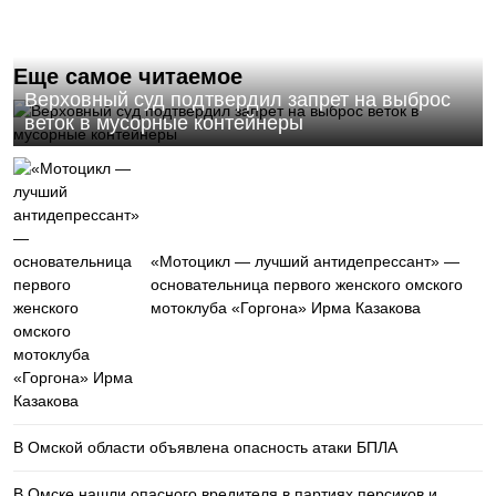
Еще самое читаемое
Верховный суд подтвердил запрет на выброс
веток в мусорные контейнеры
«Мотоцикл — лучший антидепрессант» —
основательница первого женского омского
мотоклуба «Горгона» Ирма Казакова
В Омской области объявлена опасность атаки БПЛА
В Омске нашли опасного вредителя в партиях персиков и