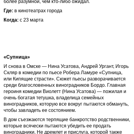
более разумной, чем кто-либо ожидал.
Где:
в кинотеатрах города
Когда:
с 23 марта
«Супница»
И снова в Омске — Нина Усатова, Андрей Ургант, Игорь
Скляр в комедии по пьесе Робера Ламуре «Супница,
или Кипящие страсти». Сюжет пьесы разворачивается
среди благословенных виноградников Бордо. Главная
героиня комедии Виолетт (Нина Усатова) — пожилая и
очень богатая тетушка, владелица семейных
виноградников, которую все вокруг пытаются обмануть,
чтобы завладеть ее состоянием.
В дом съезжаются терпящие банкротство родственники,
которые всячески пытаются убедить ее продать
виноградники. Не дремлет и прислуга, которой также