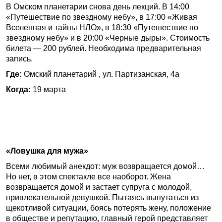
В Омском планетарии снова день лекций. В 14:00
«Путешествие по звездному небу», в 17:00 «Живая
Вселенная и тайны НЛО», в 18:30 «Путешествие по
звездному небу» и в 20:00 «Черные дыры». Стоимость
билета — 200 рублей. Необходима предварительная
запись.
Где:
Омский планетарий , ул. Партизанская, 4а
Когда:
19 марта
«Ловушка для мужа»
Всеми любимый анекдот: муж возвращается домой…
Но нет, в этом спектакле все наоборот. Жена
возвращается домой и застает супруга с молодой,
привлекательной девушкой. Пытаясь выпутаться из
щекотливой ситуации, боясь потерять жену, положение
в обществе и репутацию, главный герой представляет