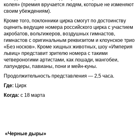
колея» (премия вручается людям, которые не изменяют
своим убеждениям).
Кроме того, поклонники цирка смогут по достоинству
оценить ведущие номера российского цирка с участием
акробатов, вольтижеров, воздушных гимнастов,
гимнастов с оригинальным реквизитом и клоунское трио
«Без носков». Кроме хищных животных, шоу «Империя
львиц» представит зрителю номера с такими
четвероногими артистами, как лошади, мангобеи,
лапундеры, павианы, пони и мейн-куны.
Продолжительность представления — 2,5 часа.
Где:
Цирк
Когда:
с 18 марта
«Черные дыры»