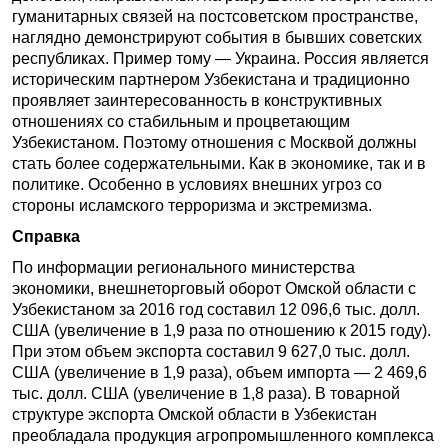
гуманитарных связей на постсоветском пространстве,
наглядно демонстрируют события в бывших советских
республиках. Пример тому — Украина. Россия является
историческим партнером Узбекистана и традиционно
проявляет заинтересованность в конструктивных
отношениях со стабильным и процветающим
Узбекистаном. Поэтому отношения с Москвой должны
стать более содержательными. Как в экономике, так и в
политике. Особенно в условиях внешних угроз со
стороны исламского терроризма и экстремизма.
Справка
По информации регионального министерства
экономики, внешнеторговый оборот Омской области с
Узбекистаном за 2016 год составил 12 096,6 тыс. долл.
США (увеличение в 1,9 раза по отношению к 2015 году).
При этом объем экспорта составил 9 627,0 тыс. долл.
США (увеличение в 1,9 раза), объем импорта — 2 469,6
тыс. долл. США (увеличение в 1,8 раза). В товарной
структуре экспорта Омской области в Узбекистан
преобладала продукция агропромышленного комплекса