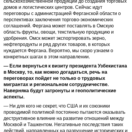
сельскохозяйственной продукции до создания торговых
домов и логистических центров. Сейчас идут
переговоры с администрацией Ферганской области о
перспективах заключения торгово-экономических
соглашений. Фергана может поставлять в Омскую
область фрукты, овощи, текстильную продукцию и
удобрения. Омск может экспортировать зерно,
нефтепродукты и ряд других товаров, в которых
нуждается Фергана. Вероятно, мы скоро узнаем о
конкретных шагах в этом направлении.
— Если вернуться к визиту президента Узбекистана
в Москву, то, как можно догадаться, речь на
переговорах пойдет не только о трудовых
мигрантах и региональном сотрудничестве.
Наверняка будут затронуты и геополитические
аспекты.
— Ни для кого не секрет, что США и их союзники
проводимой политикой постоянно пытаются оказывать
деструктивное влияние на развитие отношений между
Москвой и Ташкентом. Негативные последствия таких
действий, направленных на разрушение исторических и