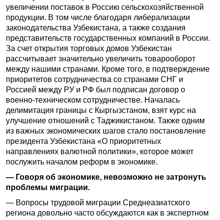
увеличении поставок в Россию сельскохозяйственной
продукции. В том числе благодаря либерализации
законодательства Узбекистана, а также создания
представительств государственных компаний в России.
За счет открытия торговых домов Узбекистан
рассчитывает значительно увеличить товарооборот
между нашими странами. Кроме того, в подтверждение
приоритетов сотрудничества со странами СНГ и
Россией между РУ и РФ был подписан договор о
военно-техническом сотрудничестве. Началась
делимитация границы с Кыргызстаном, взят курс на
улучшение отношений с Таджикистаном. Также одним
из важных экономических шагов стало постановление
президента Узбекистана «О приоритетных
направлениях валютной политики», которое может
послужить началом реформ в экономике.
— Говоря об экономике, невозможно не затронуть
проблемы миграции.
— Вопросы трудовой миграции Среднеазиатского
региона довольно часто обсуждаются как в экспертном