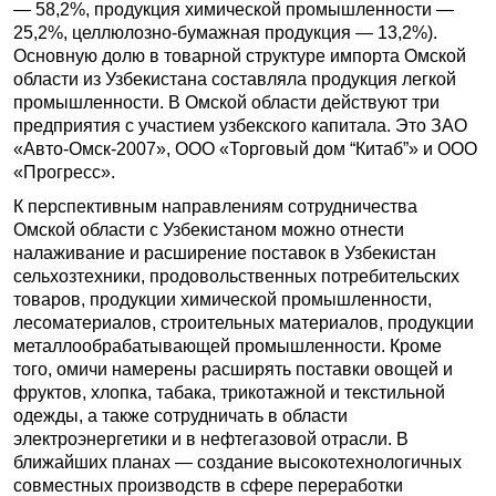
— 58,2%, продукция химической промышленности —
25,2%, целлюлозно-бумажная продукция — 13,2%).
Основную долю в товарной структуре импорта Омской
области из Узбекистана составляла продукция легкой
промышленности. В Омской области действуют три
предприятия с участием узбекского капитала. Это ЗАО
«Авто-Омск-2007», ООО «Торговый дом “Китаб”» и ООО
«Прогресс».
К перспективным направлениям сотрудничества
Омской области с Узбекистаном можно отнести
налаживание и расширение поставок в Узбекистан
сельхозтехники, продовольственных потребительских
товаров, продукции химической промышленности,
лесоматериалов, строительных материалов, продукции
металлообрабатывающей промышленности. Кроме
того, омичи намерены расширять поставки овощей и
фруктов, хлопка, табака, трикотажной и текстильной
одежды, а также сотрудничать в области
электроэнергетики и в нефтегазовой отрасли. В
ближайших планах — создание высокотехнологичных
совместных производств в сфере переработки