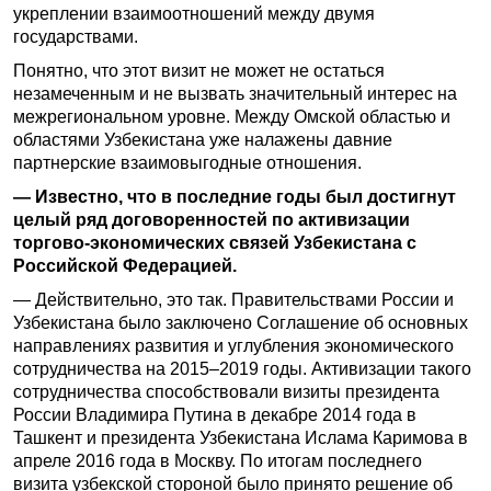
укреплении взаимоотношений между двумя
государствами.
Понятно, что этот визит не может не остаться
незамеченным и не вызвать значительный интерес на
межрегиональном уровне. Между Омской областью и
областями Узбекистана уже налажены давние
партнерские взаимовыгодные отношения.
— Известно, что в последние годы был достигнут
целый ряд договоренностей по активизации
торгово-экономических связей Узбекистана с
Российской Федерацией.
— Действительно, это так. Правительствами России и
Узбекистана было заключено Соглашение об основных
направлениях развития и углубления экономического
сотрудничества на 2015–2019 годы. Активизации такого
сотрудничества способствовали визиты президента
России Владимира Путина в декабре 2014 года в
Ташкент и президента Узбекистана Ислама Каримова в
апреле 2016 года в Москву. По итогам последнего
визита узбекской стороной было принято решение об