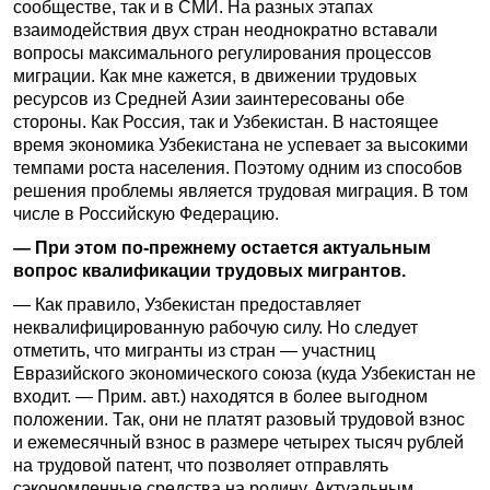
сообществе, так и в СМИ. На разных этапах
взаимодействия двух стран неоднократно вставали
вопросы максимального регулирования процессов
миграции. Как мне кажется, в движении трудовых
ресурсов из Средней Азии заинтересованы обе
стороны. Как Россия, так и Узбекистан. В настоящее
время экономика Узбекистана не успевает за высокими
темпами роста населения. Поэтому одним из способов
решения проблемы является трудовая миграция. В том
числе в Российскую Федерацию.
— При этом по-прежнему остается актуальным
вопрос квалификации трудовых мигрантов.
— Как правило, Узбекистан предоставляет
неквалифицированную рабочую силу. Но следует
отметить, что мигранты из стран — участниц
Евразийского экономического союза (куда Узбекистан не
входит. — Прим. авт.) находятся в более выгодном
положении. Так, они не платят разовый трудовой взнос
и ежемесячный взнос в размере четырех тысяч рублей
на трудовой патент, что позволяет отправлять
сэкономленные средства на родину. Актуальным