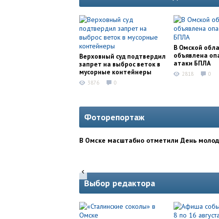
В Омской обл
объявлена оп
Верховный суд подтвердил
атаки БПЛА
запрет на выброс веток в
мусорные контейнеры
2818
0
3876
0
Фоторепортаж
В Омске масштабно отметили День моло
Выбор редактора