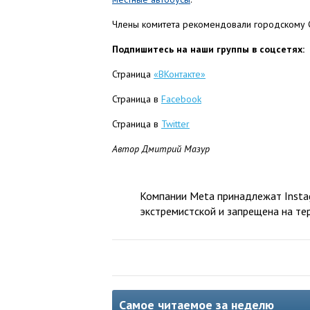
Члены комитета рекомендовали городскому С
Подпишитесь на наши группы в соцсетях:
Страница
«ВКонтакте»
Страница в
Facebook
Страница в
Twitter
Автор Дмитрий Мазур
Компании Meta принадлежат Instag
экстремистской и запрещена на те
Самое читаемое за неделю