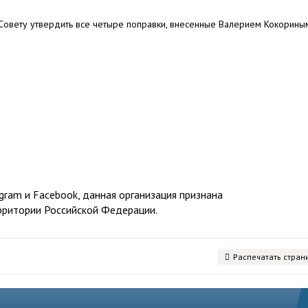
овету утвердить все четыре поправки, внесенные Валерием Кокорины
ram и Facebook, данная организация признана
рритории Российской Федерации.
Распечатать стран