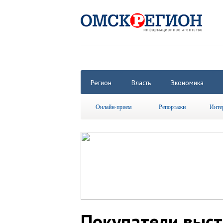
Регион
Власть
Экономика
Онлайн-прием
Репортажи
Инте
Покупатели выст