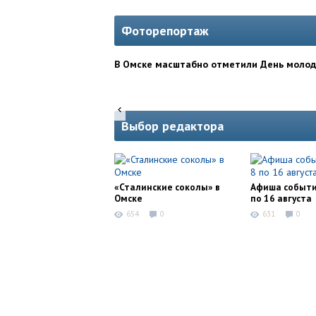
Фоторепортаж
В Омске масштабно отметили День моло
Выбор редактора
«Сталинские соколы» в
Афиша событи
Омске
по 16 августа
654
0
631
0