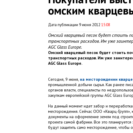
омским кварцев
Дата публикации 9 июня 2012
15:08
Омский кварцевый песок будет стоить по
транспортных расходов. Им уже заинтер
AGC Glass Europe.
Омский кварцевый песок будет стоить поч
транспортных расходов. Им уже заинтере
AGC
Glass
Europe
.
Сегодня, 9 июня,
на месторождении кварце
промышленной добычи сырья. Как ранее писал
органов власти, специалисты по недропользов
закупкам европейской группы AGC Glass Europ
На данный момент идет забор и переработка 
месторождения. Сейчас ООО «Кварц-Групп», 
документы на оформление земли под строител
проекта самой фабрики. Все это планируется
будут защитить само месторождение, чтобы 