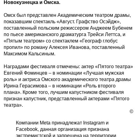
Новокузнецка и Омска.
Омск был представлен Академическим театром драмы,
показавшим спектакль «Август. Графство Осэйдж»,
поставленный польским режиссером Анджеем Бубенем
по пьесе американского драматурга Трейси Леттса, и
«Пятым театром» со спектаклем «Географ глобус
пропил» по роману Алексея Иванова, поставленный
Максимом Кальсиным.
Наградами фестиваля отмечены: актер «Пятого театра»
Евгений Фоминцев – в номинации «Лучшая мужская
роль» и актриса Омского академического театра драмы
Ирина Герасимова – в номинации «Роль второго
плана». Кроме того, лучшим капустником фестиваля
признан капустник, представленный актерами «Пятого
театра».
©
Компании Meta принадлежат Instagram и
Facebook, данная организация признана
экстремистской и запрещена на территории