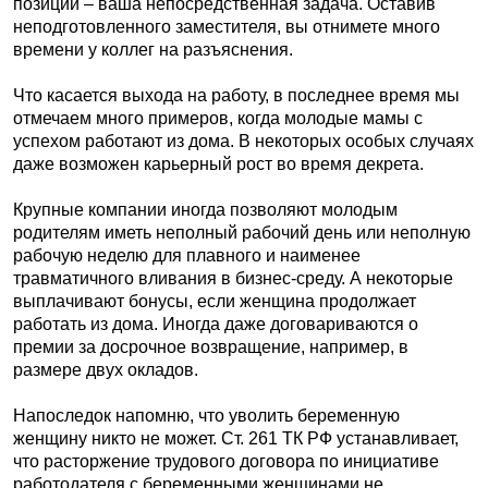
позиции – ваша непосредственная задача. Оставив
неподготовленного заместителя, вы отнимете много
времени у коллег на разъяснения.
Что касается выхода на работу, в последнее время мы
отмечаем много примеров, когда молодые мамы с
успехом работают из дома. В некоторых особых случаях
даже возможен карьерный рост во время декрета.
Крупные компании иногда позволяют молодым
родителям иметь неполный рабочий день или неполную
рабочую неделю для плавного и наименее
травматичного вливания в бизнес-среду. А некоторые
выплачивают бонусы, если женщина продолжает
работать из дома. Иногда даже договариваются о
премии за досрочное возвращение, например, в
размере двух окладов.
Напоследок напомню, что уволить беременную
женщину никто не может. Ст. 261 ТК РФ устанавливает,
что расторжение трудового договора по инициативе
работодателя с беременными женщинами не