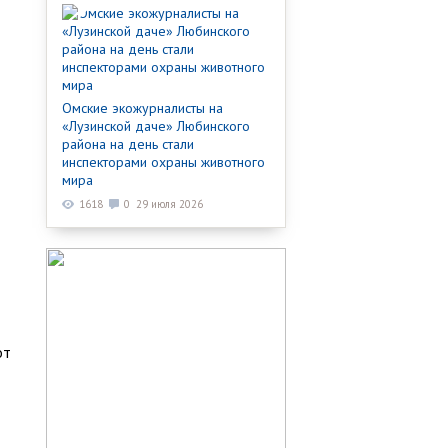
Омские экожурналисты на
«Лузинской даче» Любинского
района на день стали
инспекторами охраны животного
мира
1618
0
29 июля 2026
от