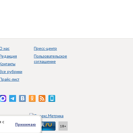
О нас
Пресс-центр
Редакция
Пользовательское
соглашение
Контакты
Все рубрики
Прайс-лист
я с
Принимаю
18+