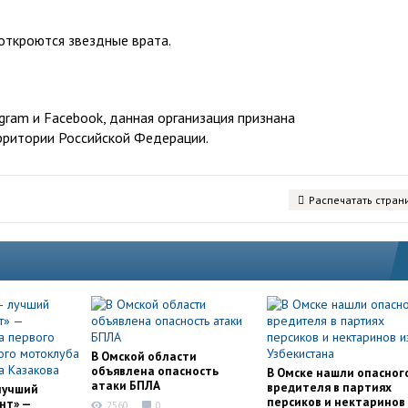
откроются звездные врата.
ram и Facebook, данная организация признана
рритории Российской Федерации.
Распечатать стран
В Омской области
объявлена опасность
В Омске нашли опасног
атаки БПЛА
вредителя в партиях
лучший
персиков и нектаринов 
нт» —
2560
0