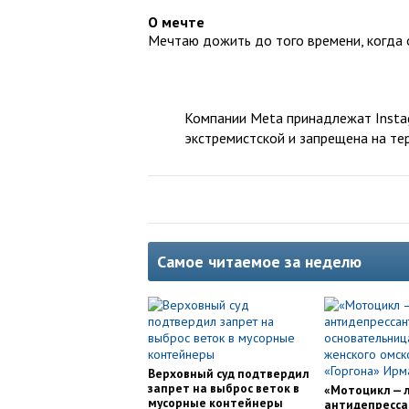
О мечте
Мечтаю дожить до того времени, когда 
Компании Meta принадлежат Instag
экстремистской и запрещена на те
Самое читаемое за неделю
Верховный суд подтвердил
запрет на выброс веток в
«Мотоцикл — 
мусорные контейнеры
антидепресса