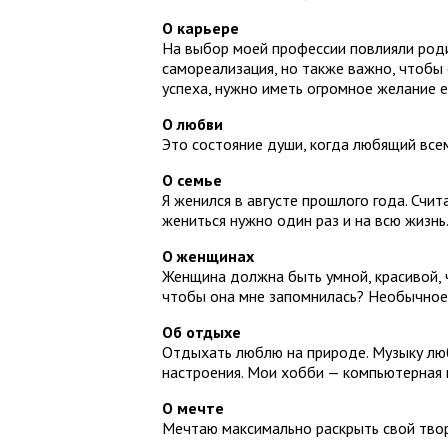
О карьере
На выбор моей профессии повлияли родит
самореализация, но также важно, чтобы
успеха, нужно иметь огромное желание е
О любви
Это состояние души, когда любящий все
О семье
Я женился в августе прошлого года. Счи
жениться нужно один раз и на всю жизнь
О женщинах
Женщина должна быть умной, красивой, ч
чтобы она мне запомнилась? Необычное 
Об отдыхе
Отдыхать люблю на природе. Музыку люб
настроения. Мои хобби — компьютерная 
О мечте
Мечтаю максимально раскрыть свой твор