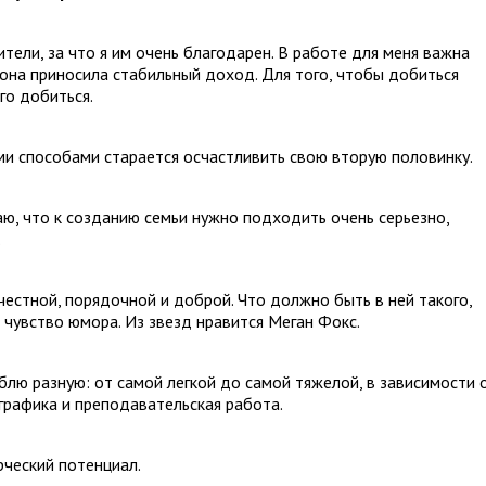
ели, за что я им очень благодарен. В работе для меня важна
 она приносила стабильный доход. Для того, чтобы добиться
го добиться.
ми способами старается осчастливить свою вторую половинку.
таю, что к созданию семьи нужно подходить очень серьезно,
.
естной, порядочной и доброй. Что должно быть в ней такого,
чувство юмора. Из звезд нравится Меган Фокс.
лю разную: от самой легкой до самой тяжелой, в зависимости 
графика и преподавательская работа.
ческий потенциал.