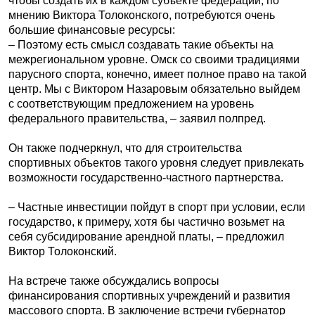
чтобы создать их в каждом субъекте федерации, по
мнению Виктора Толоконского, потребуются очень
большие финансовые ресурсы:
– Поэтому есть смысл создавать такие объекты на
межрегиональном уровне. Омск со своими традициями
парусного спорта, конечно, имеет полное право на такой
центр. Мы с Виктором Назаровым обязательно выйдем
с соответствующим предложением на уровень
федерального правительства, – заявил полпред.
Он также подчеркнул, что для строительства
спортивных объектов такого уровня следует привлекать
возможности государственно-частного партнерства.
– Частные инвестиции пойдут в спорт при условии, если
государство, к примеру, хотя бы частично возьмет на
себя субсидирование арендной платы, – предложил
Виктор Толоконский.
На встрече также обсуждались вопросы
финансирования спортивных учреждений и развития
массового спорта. В заключение встречи губернатор