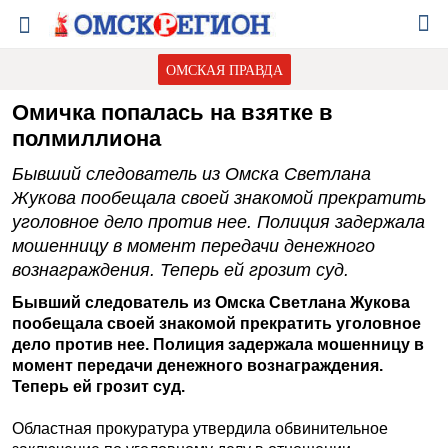
ОМСКАЯ ПРАВДА
Омичка попалась на взятке в
полмиллиона
Бывший следователь из Омска Светлана
Жукова пообещала своей знакомой прекратить
уголовное дело против нее. Полиция задержала
мошенницу в момент передачи денежного
вознаграждения. Теперь ей грозит суд.
Бывший следователь из Омска
Светлана Жукова
пообещала своей знакомой прекратить уголовное
дело против нее. Полиция задержала мошенницу в
момент передачи денежного вознаграждения.
Теперь ей грозит суд.
Областная прокуратура утвердила обвинительное