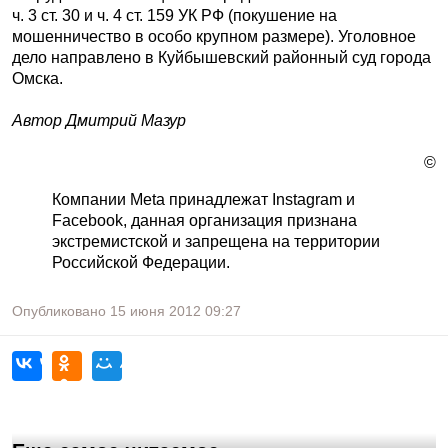
ч. 3 ст. 30 и ч. 4 ст. 159 УК РФ (покушение на
мошенничество в особо крупном размере). Уголовное
дело направлено в Куйбышевский районный суд города
Омска.
Автор Дмитрий Мазур
©
Компании Meta принадлежат Instagram и
Facebook, данная организация признана
экстремистской и запрещена на территории
Российской Федерации.
Опубликовано
15 июня 2012
09:27