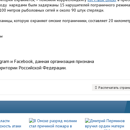
 году нарядами были задержаны 15 нарушителей пограничного режима
 100 метров рыболовных сетей и около 90 штук стерляди.
границы, которую охраняют омские пограничники, составляет 20 километ
ем
ram и Facebook, данная организация признана
рритории Российской Федерации.
Распечатать стран