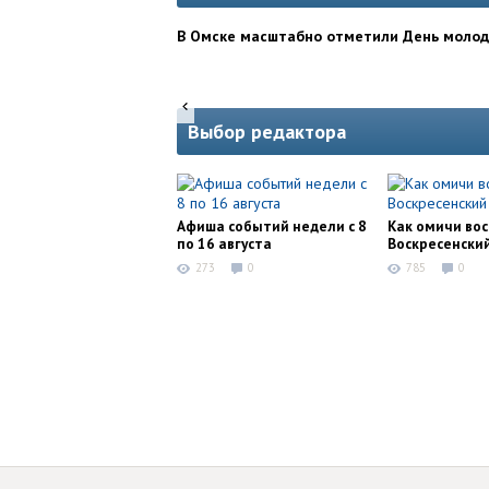
В Омске масштабно отметили День моло
Выбор редактора
Афиша событий недели с 8
Как омичи во
по 16 августа
Воскресенски
273
0
785
0