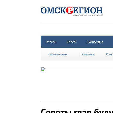
Регион
Власть
Экономика
Онлайн-прием
Репортажи
Инте
Советы глав буд