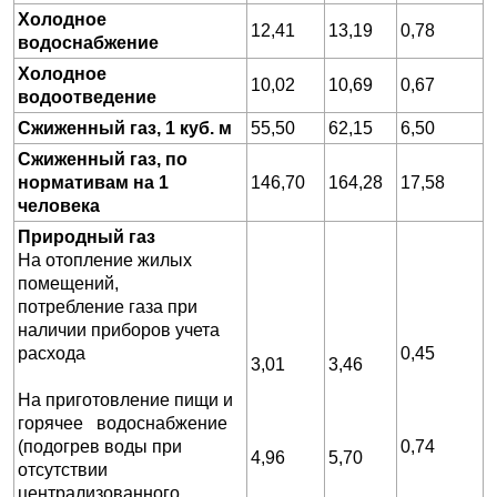
Холодное
12,41
13,19
0,78
водоснабжение
Холодное
10,02
10,69
0,67
водоотведение
Сжиженный газ, 1 куб. м
55,50
62,15
6,50
Сжиженный газ, по
нормативам на 1
146,70
164,28
17,58
человека
Природный газ
На отопление жилых
помещений,
потребление газа при
наличии приборов учета
расхода
0,45
3,01
3,46
На приготовление пищи и
горячее водоснабжение
(подогрев воды при
0,74
4,96
5,70
отсутствии
централизованного