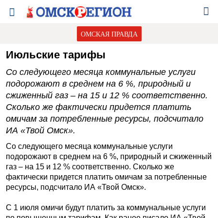
ОМСКАЯ ПРАВДА
Июльские тарифы
Со следующего месяца коммунальные услуги
подорожают в среднем на 6 %, природный и
сжиженный газ – на 15 и 12 % соответственно.
Сколько же фактически придется платить
омичам за потребленные ресурсы, подсчитало
ИА «Твой Омск».
Со следующего месяца коммунальные услуги
подорожают в среднем на 6 %, природный и сжиженный
газ – на 15 и 12 % соответственно. Сколько же
фактически придется платить омичам за потребленные
ресурсы, подсчитало ИА «Твой Омск».
С 1 июля омичи будут платить за коммунальные услуги
по повышенным тарифам. Как ранее писало
ИА «Твой