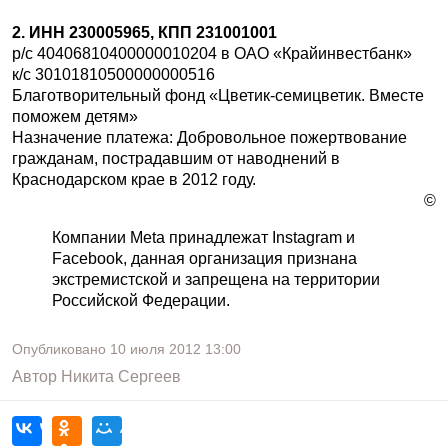
2. ИНН 230005965, КПП 231001001
р/с 40406810400000010204 в ОАО «Крайинвестбанк»
к/с 30101810500000000516
Благотворительный фонд «Цветик-семицветик. Вместе
поможем детям»
Назначение платежа: Добровольное пожертвование
гражданам, пострадавшим от наводнений в
Краснодарском крае в 2012 году.
©
Компании Meta принадлежат Instagram и
Facebook, данная организация признана
экстремистской и запрещена на территории
Российской Федерации.
Опубликовано
10 июля 2012
13:00
Автор
Никита Сергеев