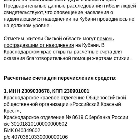
Предварительные данные расследования гибели людей
свидетельствуют, что оповещение населения о
надвигающемся наводнении на Кубани проводилось не
на должном уровне.
Отметим, жители Омской области могут
помочь
пострадавшим от наводнения
на Кубани. В
Краснодарском крае открыты расчетные счета для
оказания благотворительной помощи жертвам стихии.
Расчетные счета для перечисления средств:
1. ИНН 2309030678, КПП 230901001
Краснодарское краевое отделение Общероссийской
общественной организации «Российский Красный
Крест»,
Краснодарское отделение № 8619 Сбербанка России
к/с 30101810100000000602
БИК 040349602
р/с 40703810330000000106