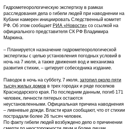
Гидрометеорологическую экспертизу в рамках
расследования дела о гибели людей при наводнении на
Кубани намерен инициировать Следственный комитет
РФ. Об этом сообщает
РИА «Новости»
со ссылкой на
официального представителя СК РФ Владимира
Маркина.
– Планируется назначение гидрометеорологической
экспертизы с целью установления погодных условий в
ночь на 7 июля, а также движения вод и механизма
развития стихии, – цитирует собеседника издание.
Паводок в ночь на субботу, 7 июля,
затопил около пяти
тысяч жилых домов
в трех городах и ряде поселков
Краснодарского края. По последним данным, погиб 171
человек, личности пятерых остаются
неустановленными. Официальная причина наводнения
– ливневые дожди. Власти края сообщают, что от стихии
пострадали более 26 тысяч человек.
По факту гибели людей возбуждено дело о причинении
смерти по неосторожности двум и более лицам.