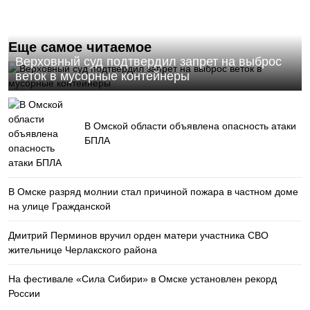
Еще самое читаемое
Верховный суд подтвердил запрет на выброс
веток в мусорные контейнеры
В Омской области объявлена опасность атаки
БПЛА
В Омске разряд молнии стал причиной пожара в частном доме
на улице Гражданской
Дмитрий Перминов вручил орден матери участника СВО
жительнице Черлакского района
На фестивале «Сила Сибири» в Омске установлен рекорд
России