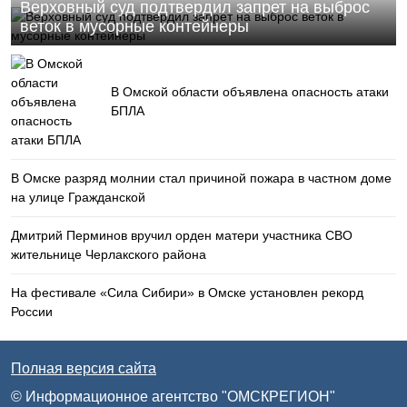
Верховный суд подтвердил запрет на выброс
веток в мусорные контейнеры
В Омской области объявлена опасность атаки
БПЛА
В Омске разряд молнии стал причиной пожара в частном доме
на улице Гражданской
Дмитрий Перминов вручил орден матери участника СВО
жительнице Черлакского района
На фестивале «Сила Сибири» в Омске установлен рекорд
России
Полная версия сайта
© Информационное агентство "ОМСКРЕГИОН"