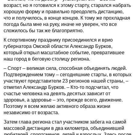
возраст, но я готовился к этому старту, старался набрать
хорошую форму и правильно преодолеть дистанцию,
что и получилось, в конце концов. К тому же прохладная
погода была мне на руку, иначе не уверен, что все
сложилось бы так же благоприятно.
К спортивному празднику присоединился и врио
губернатора Омской области Александр Бурков,
который открыл масштабное событие, превратившее
наш город в беговую столицу региона.
– Спорт – великая сила, способная объединять людей.
Подтверждением тому – сегодняшние старты, в которых
участвуют представители 23 регионов нашей страны, –
отметил Александр Бурков. – Кто-то подсчитал, что
счастье человека на девять десятых зависит от
здоровья, а здоровье – это, прежде всего, движение.
Поэтому я всем желаю активного образа жизни
независимо от возраста.
Затем глава региона стал участником забега на самой
массовой дистанции в два километра, объединившей
любителей, спортсменов, детей и взрослых. Здесь после