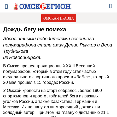
ОМСКАЯ ПРАВДА
Дождь бегу не помеха
Абсолютными победителями весеннего
полумарафона стали омич Денис Рычков и Вера
Трубникова
из Новосибирска.
В Омске прошел традиционный XXIII Весенний
полумарафон, который в этом году стал частью
федерального спортивного проекта «ЗаБег», который
20 мая прошел в 15 городах России.
У Омской крепости на старт собралось более 1800
спортсменов и просто любителей бега из разных
уголков России, а также Казахстана, Германии и
Мексики. Их не напугал ни моросящий дождик, ни
холодный ветер. При этом на главную дистанцию 21,1