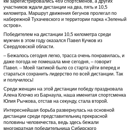
км зарегистрировались 469 спортсменов, а других
участников ждали дистанции на два, пять и 10,5
километра. Маршрут движения бегунов пролегал по
набережной Тухачевского и территории парка «Зеленый
остров».
Победителем на дистанции 10,5 километра среди
мужчин в этом году оказался Павел Кучков из
Свердловской области.
– Бежалось сегодня легко, трасса очень понравилась, и
даже погода не помешала мне сегодня, – говорит
Павел. – Моей тактикой было со старта уйти вперед и
стараться сохранить лидерство по всей дистанции. Так
и получилось!
Среди женщин на этой дистанции победу праздновала
Алена Клочко из Барнаула, наша именитая спортсменка
Юлия Рычкова, отстав на секунду, стала второй.
Интереснейшая борьба развернулась на основной
дистанции среди представительниц прекрасной
половины человечества, ведь здесь бежали
многократная победительница Сибирского