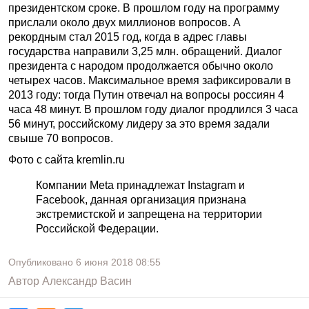
президентском сроке. В прошлом году на программу
прислали около двух миллионов вопросов. А
рекордным стал 2015 год, когда в адрес главы
государства направили 3,25 млн. обращений. Диалог
президента с народом продолжается обычно около
четырех часов. Максимальное время зафиксировали в
2013 году: тогда Путин отвечал на вопросы россиян 4
часа 48 минут. В прошлом году диалог продлился 3 часа
56 минут, российскому лидеру за это время задали
свыше 70 вопросов.
Фото с сайта kremlin.ru
Компании Meta принадлежат Instagram и
Facebook, данная организация признана
экстремистской и запрещена на территории
Российской Федерации.
Опубликовано
6 июня 2018
08:55
Автор
Александр Васин