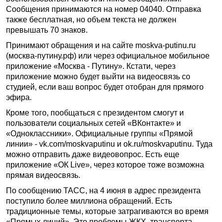
Сообщения принимаются на номер 04040. Отправка
также бесплатная, но объем текста не должен
превышать 70 знаков.
Принимают обращения и на сайте moskva-putinu.ru
(москва-путину.рф) или через официальное мобильное
приложение «Москва - Путину». Кстати, через
приложение можно будет выйти на видеосвязь со
студией, если ваш вопрос будет отобран для прямого
эфира.
Кроме того, пообщаться с президентом смогут и
пользователи социальных сетей «ВКонтакте» и
«Одноклассники». Официальные группы «Прямой
линии» - vk.com/moskvaputinu и ok.ru/moskvaputinu. Туда
можно отправить даже видеовопрос. Есть еще
приложение «ОК Live», через которое тоже возможна
прямая видеосвязь.
По сообщению ТАСС, на 4 июня в адрес президента
поступило более миллиона обращений. Есть
традиционные темы, которые затрагиваются во время
«Прямых линий». Это проблемы ЖКХ, транспорта,