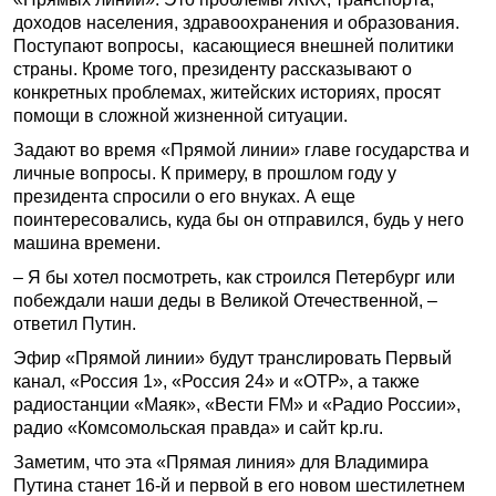
доходов населения, здравоохранения и образования.
Поступают вопросы, касающиеся внешней политики
страны. Кроме того, президенту рассказывают о
конкретных проблемах, житейских историях, просят
помощи в сложной жизненной ситуации.
Задают во время «Прямой линии» главе государства и
личные вопросы. К примеру, в прошлом году у
президента спросили о его внуках. А еще
поинтересовались, куда бы он отправился, будь у него
машина времени.
– Я бы хотел посмотреть, как строился Петербург или
побеждали наши деды в Великой Отечественной, –
ответил Путин.
Эфир «Прямой линии» будут транслировать Первый
канал, «Россия 1», «Россия 24» и «ОТР», а также
радиостанции «Маяк», «Вести FM» и «Радио России»,
радио «Комсомольская правда» и сайт kp.ru.
Заметим, что эта «Прямая линия» для Владимира
Путина станет 16-й и первой в его новом шестилетнем