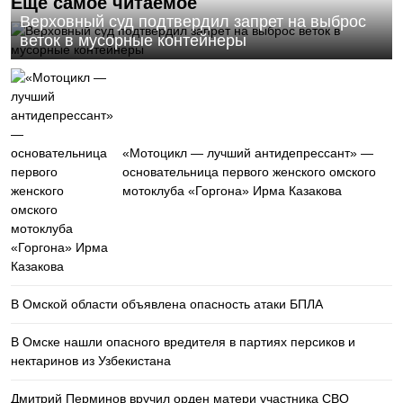
Еще самое читаемое
Верховный суд подтвердил запрет на выброс
веток в мусорные контейнеры
«Мотоцикл — лучший антидепрессант» —
основательница первого женского омского
мотоклуба «Горгона» Ирма Казакова
В Омской области объявлена опасность атаки БПЛА
В Омске нашли опасного вредителя в партиях персиков и
нектаринов из Узбекистана
Дмитрий Перминов вручил орден матери участника СВО