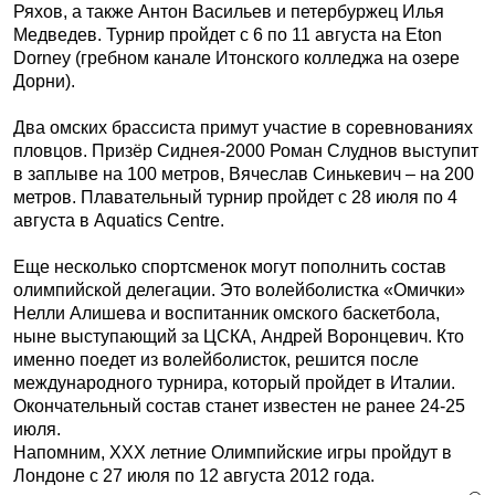
Ряхов, а также Антон Васильев и петербуржец Илья
Медведев. Турнир пройдет с 6 по 11 августа на Eton
Dorney (гребном канале Итонского колледжа на озере
Дорни).
Два омских брассиста примут участие в соревнованиях
пловцов. Призёр Сиднея-2000 Роман Слуднов выступит
в заплыве на 100 метров, Вячеслав Синькевич – на 200
метров. Плавательный турнир пройдет с 28 июля по 4
августа в Aquatics Centre.
Еще несколько спортсменок могут пополнить состав
олимпийской делегации. Это волейболистка «Омички»
Нелли Алишева и воспитанник омского баскетбола,
ныне выступающий за ЦСКА, Андрей Воронцевич. Кто
именно поедет из волейболисток, решится после
международного турнира, который пройдет в Италии.
Окончательный состав станет известен не ранее 24-25
июля.
Напомним, ХХХ летние Олимпийские игры пройдут в
Лондоне с 27 июля по 12 августа 2012 года.