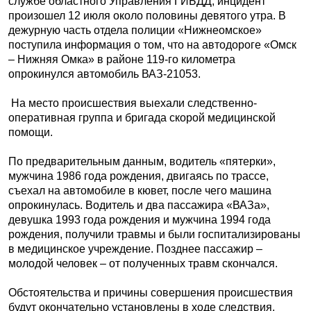
службе областного Управления ГИБДД, инцидент
произошел 12 июля около половины девятого утра. В
дежурную часть отдела полиции «Нижнеомское»
поступила информация о том, что на автодороге «Омск
– Нижняя Омка» в районе 119-го километра
опрокинулся автомобиль ВАЗ-21053.
На место происшествия выехали следственно-
оперативная группа и бригада скорой медицинской
помощи.
По предварительным данным, водитель «пятерки»,
мужчина 1986 года рождения, двигаясь по трассе,
съехал на автомобиле в кювет, после чего машина
опрокинулась. В
одитель и два пассажира «ВАЗа»,
девушка 1993 года рождения и мужчина 1994 года
рождения, получили травмы и были госпитализированы
в медицинское учреждение. Позднее пассажир –
молодой человек – от полученных травм скончался.
Обстоятельства и причины совершения происшествия
будут окончательно установлены в ходе следствия.