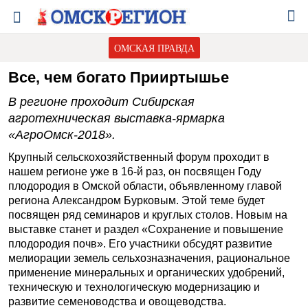
ОМСКАЯ ПРАВДА
Все, чем богато Прииртышье
В регионе проходит Сибирская
агротехническая выставка-ярмарка
«АгроОмск-2018».
Крупный сельскохозяйственный форум проходит в
нашем регионе уже в 16-й раз, он посвящен Году
плодородия в Омской области, объявленному главой
региона Александром Бурковым. Этой теме будет
посвящен ряд семинаров и круглых столов. Новым на
выставке станет и раздел «Сохранение и повышение
плодородия почв». Его участники обсудят развитие
мелиорации земель сельхозназначения, рациональное
применение минеральных и органических удобрений,
техническую и технологическую модернизацию и
развитие семеноводства и овощеводства.