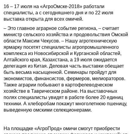
16 – 17 июля на «АгроОмске-2018» работали
специалисты, а с сегодняшнего дня и по 22 июля
выставка открыта для всех омичей.
– Это главное аграрное событие региона, – считает
министр сельского хозяйства и продовольствия Омской
области Максим Чекусов. – Нашу агротехническую
ярмарку посетят специалисты агропромышленного
комплекса из Новосибирской и Курганской областей,
Алтайского края, Казахстана, а 19 июля ожидается
делегация из Китая. Деловая часть выставки обещает
быть весьма насыщенной. Семинары пройдут для
экономистов, финансистов, фермеров, мелиораторов.
Также аграрии побывают в картофелеводческом
хозяйстве в Таврическом районе. На выставочных
полях специалисты увидят в работе более 20 единиц
техники. А хлеборобам покажут многолетнюю пшеницу,
выведенную омскими селекционерами.
На площадке «АгроПрод» омичи смогут приобрести