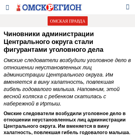
ОМСКАЯ ПРАВДА
Чиновники администрации
Центрального округа стали
фигурантами уголовного дела
Омские следователи возбудили уголовное дело в
отношении неустановленных лиц
администрации Центрального округа. Им
вменяется в вину халатность, повлекшая
гибель годовалого малыша. Напомним, этой
весной коляска с ребенком скатилась с
набережной в Иртыш.
Омские следователи возбудили уголовное дело в
отношении неустановленных лиц администрации
Центрального округа. Им вменяется в вину
халатность, повлекшая гибель годовалого малыша.