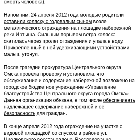
смерть человека).
Напомним, 24 апреля 2012 года молодые родители
оставили коляску с годовалым сыном
возле
металлического ограждения на площадке набережной
реки Иртыша. Сильным порывом ветра коляска
скатилась через пролет ограждения и упала в воду.
Прикрепленный в ней удерживающими устройствами
малыш утонул.
После трагедии прокуратура Центрального округа
Омска провела проверку и установила, что
обслуживание и содержание набережной возложено на
городское бюджетное учреждение «Управление
благоустройства Центрального округа города Омска».
Данная организация обязана, в том числе
обеспечивать
надлежащее содержание набережной и ее
безопасность
для граждан.
В конце апреля 2012 года ограждение на участке с
видовой площадкой со спуском в районе ул.
Циолковского восстановлено. Расследование