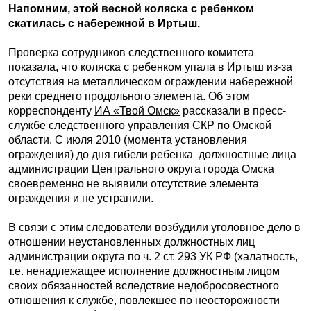
Напомним, э
той весной коляска с ребенком
скатилась с набережной в Иртыш.
Проверка сотрудников следственного комитета
показала, что коляска с ребенком упала в Иртыш из-за
отсутствия на металлическом ограждении набережной
реки среднего продольного элемента. Об этом
корреспонденту
ИА «Твой Омск»
рассказали в пресс-
службе следственного управления СКР по Омской
области. С июля 2010 (момента установления
ограждения) до дня гибели ребенка должностные лица
администрации Центрального округа города Омска
своевременно не выявили отсутствие элемента
ограждения и не устранили.
В связи с этим следователи возбудили уголовное дело в
отношении неустановленных должностных лиц
администрации округа по ч. 2 ст. 293 УК РФ (халатность,
т.е. ненадлежащее исполнение должностным лицом
своих обязанностей вследствие недобросовестного
отношения к службе, повлекшее по неосторожности