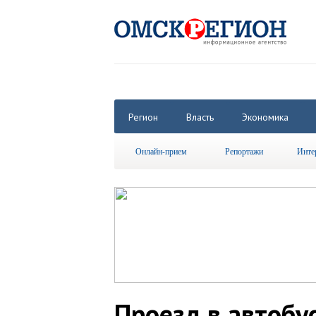
Регион
Власть
Экономика
Онлайн-прием
Репортажи
Инте
Проезд в автобус