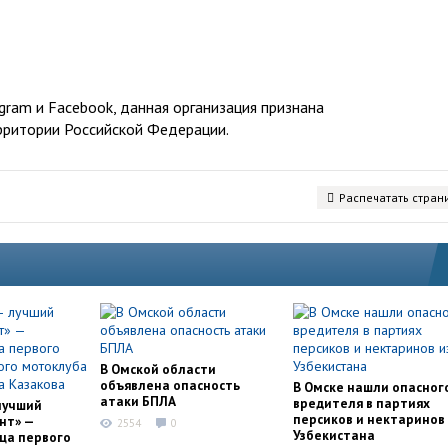
ram и Facebook, данная организация признана
рритории Российской Федерации.
Распечатать стран
В Омской области
объявлена опасность
В Омске нашли опасног
атаки БПЛА
вредителя в партиях
лучший
персиков и нектаринов 
нт» —
2554
0
Узбекистана
ца первого