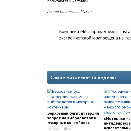
попытаются и частники.
Автор Станислав Мухин
Компании Meta принадлежат Instag
экстремистской и запрещена на те
Самое читаемое за неделю
Верховный суд подтвердил
запрет на выброс веток в
«Мотоцикл — 
мусорные контейнеры
антидепресса
основательни
3561
0