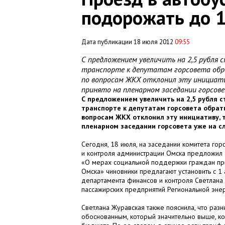
подорожать до 1
Дата публикации 18 июля 2012
09:55
С предложением увеличить на 2,5 рубля
транспорте к депутатам горсовета обр
по вопросам ЖКХ отклонил эту инициат
принято на пленарном заседании горсове
С предложением увеличить на 2,5 рубля 
транспорте к депутатам горсовета обрат
вопросам ЖКХ отклонил эту инициативу, 
пленарном заседании горсовета уже на с
Сегодня, 18 июля, на заседании комитета го
и контроля администрации Омска предложил 
«О мерах социальной поддержки граждан при
Омска» чиновники предлагают установить с 1 
департамента финансов и контроля Светлана
пассажирских предприятий Региональной энер
Светлана Журавская также пояснила, что ра
обоснованным, который значительно выше, к