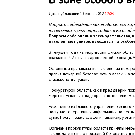
Дата публикации 18 июля 2012
12:03
Вопросы соблюдения законодательства, 
населенных пунктов, находятся на особ
Вопросы соблюдения законодательства, н
населенных пунктов, находятся на особо
В текущем году на территории Омской област
оказалось 4,7 тыс. гектаров лесной площади.
Основными причинами возникновения пожаро
правил пожарной безопасности в лесах. Факт
счастью, не допущено.
Прокуратурой области, как в преддверии пож
меры по усилению надзора за исполнением з
Ежедневно из Главного управления лесного х
поступает оперативная информация по лесн
сутки. Поступившие сведения анализируются 
Органами прокуратуры области приняты меры
законодательства о пожарной безопасности в