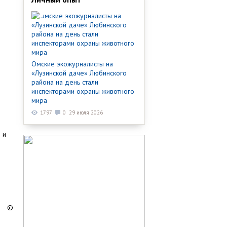
Омские экожурналисты на
«Лузинской даче» Любинского
района на день стали
инспекторами охраны животного
мира
1797
0
29 июля 2026
 и
©