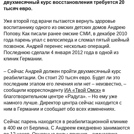
двухмесячный курс восстановления требуется 20
тысяч евро.
Уже второй год врачи пытаются вернуть здоровье
воспитаннику одного из омских детских домов Андрею
Попову. Как писали ранее омские СМИ, в декабре 2010
года парень упал с велосипеда и сломал пятый шейный
позвонок. Андрей перенес несколько операций.
Последнюю сделали 4 января 2012 года в одной из
клиник Германии.
– Сейчас Андрей должен пройти двухмесячный курс
реабилитации. Он стоит 20 тысяч евро. Будет ли это
последним этапом его лечения или нет – неизвестно, –
сообщили корреспонденту
ИА «Твой Омск»
в
благотворительном центре «Радуга». – Но ему уже
намного лучше. Директор центра сейчас находится с
ним в Германии и сообщает обо всех изменениях.
Сейчас парень находится в реабилитационной клинике
в 400 км от Берлина. С Андреем ежедневно занимаются