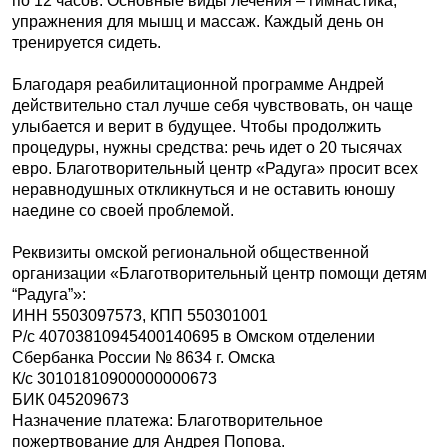
по 12 часов. Основные виды лечения – гимнастика,
упражнения для мышц и массаж. Каждый день он
тренируется сидеть.
Благодаря реабилитационной программе Андрей
действительно стал лучше себя чувствовать, он чаще
улыбается и верит в будущее. Чтобы продолжить
процедуры, нужны средства: речь идет о 20 тысячах
евро. Благотворительный центр «Радуга» просит всех
неравнодушных откликнуться и не оставить юношу
наедине со своей проблемой.
Реквизиты омской региональной общественной
организации «Благотворительный центр помощи детям
“Радуга”»:
ИНН 5503097573, КПП 550301001
Р/с 40703810945400140695 в Омском отделении
Сбербанка России № 8634 г. Омска
К/с 30101810900000000673
БИК 045209673
Назначение платежа: Благотворительное
пожертвование для Андрея Попова.