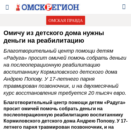
ОМСКАЯ ПРАВДА
Омичу из детского дома нужны
деньги на реабилитацию
Благотворительный центр помощи детям
«Радуга» просит омичей помочь собрать деньги
на послеоперационную реабилитацию
воспитаннику Кормиловского детского дома
Андрею Попову. У 17-летнего парня
травмирован позвоночник, и на двухмесячный
курс восстановления требуется 20 тысяч евро.
Благотворительный центр помощи детям «Радуга»
просит омичей помочь собрать деньги на
послеоперационную реабилитацию воспитаннику
Кормиловского детского дома Андрею Попову. У 17-
летнего парня травмирован позвоночник, и на