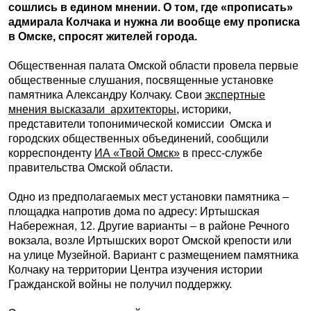
сошлись в едином мнении. О том, где «прописать»
адмирала Колчака и нужна ли вообще ему прописка
в Омске, спросят жителей города.
Общественная палата Омской области провела первые
общественные слушания, посвященные установке
памятника Александру Колчаку. Свои
экспертные
мнения высказали архитекторы
, историки,
представители топонимической комиссии Омска и
городских общественных объединений, сообщили
корреспонденту
ИА «Твой Омск»
в пресс-службе
правительства Омской области.
Одно из предполагаемых мест установки памятника –
площадка напротив дома по адресу: Иртышская
Набережная, 12. Другие варианты – в районе Речного
вокзала, возле Иртышских ворот Омской крепости или
на улице Музейной. Вариант с размещением памятника
Колчаку на территории Центра изучения истории
Гражданской войны не получил поддержку.