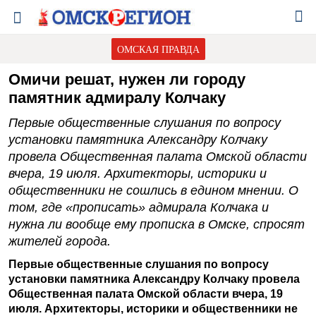
ОМСКАЯ ПРАВДА
Омичи решат, нужен ли городу
памятник адмиралу Колчаку
Первые общественные слушания по вопросу
установки памятника Александру Колчаку
провела Общественная палата Омской области
вчера, 19 июля. Архитекторы, историки и
общественники не сошлись в едином мнении. О
том, где «прописать» адмирала Колчака и
нужна ли вообще ему прописка в Омске, спросят
жителей города.
Первые общественные слушания по вопросу
установки памятника Александру Колчаку провела
Общественная палата Омской области вчера, 19
июля. Архитекторы, историки и общественники не