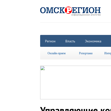
Регион
Власть
Экономика
Онлайн-прием
Репортажи
Инте
Управляющие ко