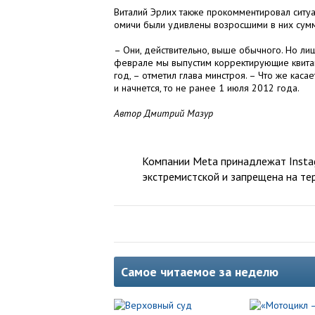
Виталий Эрлих также прокомментировал ситу
омичи были удивлены возросшими в них сум
– Они, действительно, выше обычного. Но лиш
феврале мы выпустим корректирующие квитанц
год, – отметил глава минстроя. – Что же каса
и начнется, то не ранее 1 июля 2012 года.
Автор Дмитрий Мазур
Компании Meta принадлежат Instag
экстремистской и запрещена на те
Самое читаемое за неделю