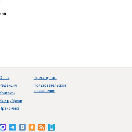
ний
О нас
Пресс-центр
Редакция
Пользовательское
соглашение
Контакты
Все рубрики
Прайс-лист