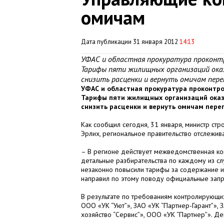
омичам
Дата публикации 31 января 2012
14:13
УФАС и областная прокуратура проконт
Тарифы пяти жилищных организаций оказ
снизить расценки и вернуть омичам пере
УФАС и областная прокуратура проконтр
Тарифы пяти жилищных организаций оказ
снизить расценки и вернуть омичам пере
Как сообщил сегодня, 31 января, министр ст
Эрлих, региональное правительство отслежи
– В регионе действует межведомственная ко
детальные разбирательства по каждому из сл
незаконно повысили тарифы за содержание и
направил по этому поводу официальные запр
В результате по требованиям контролирующи
ООО «УК “Уют”», ЗАО «УК “Партнер-Гарант”»
хозяйство “Сервис”», ООО «УК “Партнер”». Де