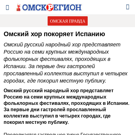
ОМСКАЯ ПРАВДА
Омский хор покоряет Испанию
Омский русский народный хор представляет
Россию на семи крупных международных
фольклорных фестивалях, проходящих в
Испании. За первые дни гастролей
прославленный коллектив выступил в четырех
городах, где покорил местную публику.
Омский русский народный хор представляет
Россию на семи крупных международных
фольклорных фестивалях, проходящих в Испании.
За первые дни гастролей прославленный
коллектив выступил в четырех городах, где
покорил местную публику.
Продолжается гастрольное
турне Государственного