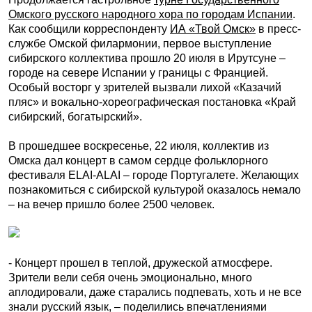
Омского русского народного хора по городам Испании
.
Как сообщили корреспонденту
ИА «Твой Омск»
в пресс-
службе Омской филармонии, первое выступление
сибирского коллектива прошло 20 июля в Ирутсуне –
городе на севере Испании у границы с Францией.
Особый восторг у зрителей вызвали лихой «Казачий
пляс» и вокально-хореографическая постановка «Край
сибирский, богатырский».
В прошедшее воскресенье, 22 июля, коллектив из
Омска дал концерт в самом сердце фольклорного
фестиваля ELAI-ALAI – городе Португалете. Желающих
познакомиться с сибирской культурой оказалось немало
– на вечер пришло более 2500 человек.
- Концерт прошел в теплой, дружеской атмосфере.
Зрители вели себя очень эмоционально, много
аплодировали, даже старались подпевать, хоть и не все
знали русский язык, – поделились впечатлениями