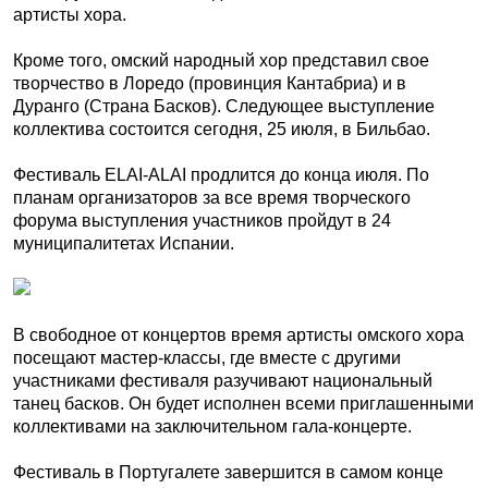
артисты хора.
Кроме того, омский народный хор представил свое
творчество в Лоредо (провинция Кантабриа) и в
Дуранго (Страна Басков). Следующее выступление
коллектива состоится сегодня, 25 июля, в Бильбао.
Фестиваль ELAI-ALAI продлится до конца июля. По
планам организаторов за все время творческого
форума выступления участников пройдут в 24
муниципалитетах Испании.
В свободное от концертов время артисты омского хора
посещают мастер-классы, где вместе с другими
участниками фестиваля разучивают национальный
танец басков. Он будет исполнен всеми приглашенными
коллективами на заключительном гала-концерте.
Фестиваль в Португалете завершится в самом конце