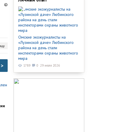
©
Омские экожурналисты на
«Лузинской даче» Любинского
ицу
района на день стали
инспекторами охраны животного
мира
>
1789
0
29 июля 2026
сии