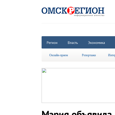
Регион
Власть
Экономика
Онлайн-прием
Репортажи
Инте
Мэрия объявила 