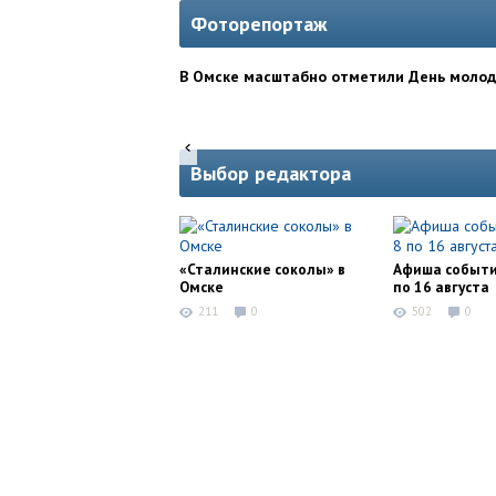
Фоторепортаж
В Омске масштабно отметили День моло
Выбор редактора
«Сталинские соколы» в
Афиша событи
Омске
по 16 августа
211
0
502
0