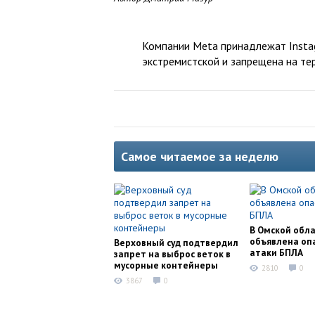
Компании Meta принадлежат Instag
экстремистской и запрещена на те
Самое читаемое за неделю
В Омской обл
объявлена оп
Верховный суд подтвердил
атаки БПЛА
запрет на выброс веток в
мусорные контейнеры
2810
0
3867
0