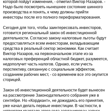
которой пойдут изменения, - отметил Виктор Назаров. -
Надо было посмотреть нынешнее состояние шинного
производства и понять, к чему должны прийти
инвесторы после его полного переформатирования.
Сегодня для того, чтобы заинтересовать инвесторов,
готовится региональный закон об инвестиционной
деятельности. Согласно закону налоговые льготы будут
предоставляться всем инвесторам, вкладывающим
средства в реальный сектор экономики. Как считает
Виктор Назаров, на первоначальном этапе из-за
налоговых преференций областной бюджет, разумеется,
недополучит часть налогов. Однако, если учесть
перспективу, связанную с социальным эффектом,
созданием рабочих мест, - со временем все это окупится
сторицей.
Закон об инвестиционной деятельности будет вынесен
на рассмотрение Законодательного собрания уже в
сентябре. Но «Кордиант», не дожидаясь его принятия,
уже начал делать первые инвестиции. В частности, в
четвертом квартале этого года запланирован запуск