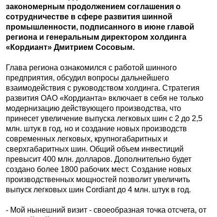
закономерным продолжением соглашения о
сотрудничестве в сфере развития шинной
промышленности, подписанного в июне главой
региона и генеральным директором холдинга
«Кордиант» Дмитрием Сосовым.
Глава региона ознакомился с работой шинного
предприятия, обсудил вопросы дальнейшего
взаимодействия с руководством холдинга. Стратегия
развития ОАО «Кордианта» включает в себя не только
модернизацию действующего производства, что
принесет увеличение выпуска легковых шин с 2 до 2,5
млн. штук в год, но и создание новых производств
современных легковых, крупногабаритных и
сверхгабаритных шин. Общий объем инвестиций
превысит 400 млн. долларов. Дополнительно будет
создано более 1800 рабочих мест. Создание новых
производственных мощностей позволит увеличить
выпуск легковых шин Cordiant до 4 млн. штук в год.
- Мой нынешний визит - своеобразная точка отсчета, от