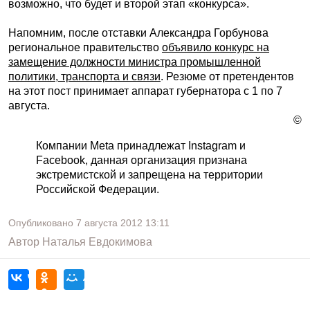
возможно, что будет и второй этап «конкурса».
Напомним, после отставки Александра Горбунова
региональное правительство
объявило конкурс на
замещение должности министра промышленной
политики, транспорта и связи
. Резюме от претендентов
на этот пост принимает аппарат губернатора с 1 по 7
августа.
©
Компании Meta принадлежат Instagram и
Facebook, данная организация признана
экстремистской и запрещена на территории
Российской Федерации.
Опубликовано
7 августа 2012
13:11
Автор
Наталья Евдокимова