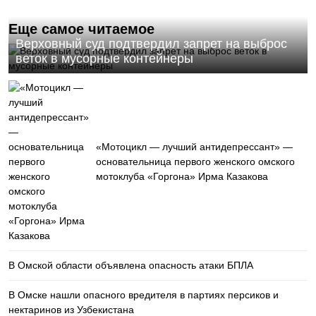
Еще самое читаемое
Верховный суд подтвердил запрет на выброс
веток в мусорные контейнеры
«Мотоцикл — лучший антидепрессант» —
основательница первого женского омского
мотоклуба «Горгона» Ирма Казакова
В Омской области объявлена опасность атаки БПЛА
В Омске нашли опасного вредителя в партиях персиков и
нектаринов из Узбекистана