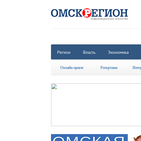
Регион
Власть
Экономика
Онлайн-прием
Репортажи
Инте