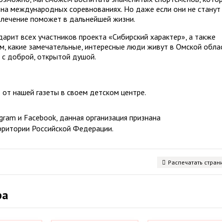
 на международных соревнованиях. Но даже если они не станут
влечение поможет в дальнейшей жизни.
арит всех участников проекта «Сибирский характер», а также
м, какие замечательные, интересные люди живут в Омской обла
ь с доброй, открытой душой.
от нашей газеты в своем детском центре.
ram и Facebook, данная организация признана
рритории Российской Федерации.
Распечатать стран
ра