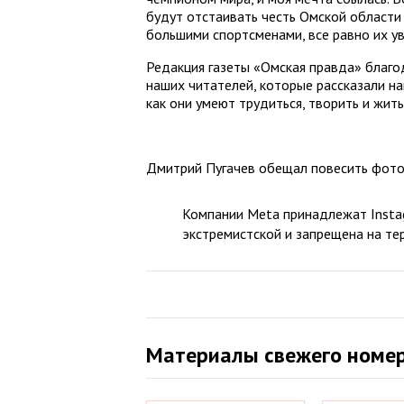
будут отстаивать честь Омской области
большими спортсменами, все равно их у
Редакция газеты «Омская правда» благод
наших читателей, которые рассказали на
как они умеют трудиться, творить и жит
Дмитрий Пугачев обещал повесить фото 
Компании Meta принадлежат Instag
экстремистской и запрещена на те
Материалы свежего номе