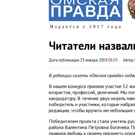
Издается с 1917 года
Читатели назвал
Дата публикации 23 января 2019
08:29
Автор
В редакции газеты «Омская правда» подв
В нашем конкурсе приняли участие 52 жи
возрастов, профессий, увлечений. Мы п
кандидатуру. В течение двух недель нам
победитель и участники, которые набрал
редакцию, чтобы вручить им небольшие 
Победителем проекта стала учитель рус
района Валентина Петровна Богачева. П
привила любовь к своему предмету огро