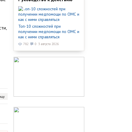
Топ-10 сложностей при
сти,
получении медпомощи по ОМС и
как с ними справляться
782
0
3 августа 2026
ицу