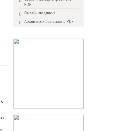
PDF
Онлайн-подписка
Архив всех выпусков в PDF
 в
го
не