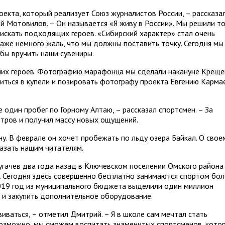
оекта, который реализует Союз журналистов России, – рассказа
й Мотовилов. – Он называется «Я живу в России». Мы решили т
 искать подходящих героев. «Сибирский характер» стал очень
даже немного жаль, что мы должны поставить точку. Сегодня мы
обы вручить наши сувениры.
их героев. Фотографию марафонца мы сделали накануне Креще
ться в купели и позировать фотографу проекта Евгению Карма
 один пробег по Горному Алтаю, – рассказал спортсмен. – За
тров и получил массу новых ощущений.
у. В феврале он хочет пробежать по льду озера Байкал. О свое
азать нашим читателям.
гачев два года назад в Ключевском поселении Омского района
а. Сегодня здесь совершенно бесплатно занимаются спортом бол
019 год из муниципального бюджета выделили один миллион
т и закупить дополнительное оборудование.
иваться, – отметил Дмитрий. – Я в школе сам мечтал стать
Возможно, мы сможем воспитать знаменитых спортсменов, кото